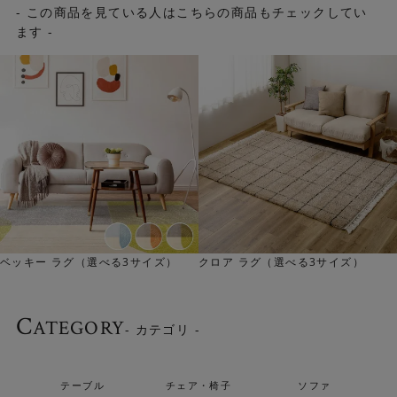
- この商品を見ている人はこちらの商品もチェックしてい
ます -
イズ）
クロア ラグ（選べる3サイズ）
ケユラ ラグ（選べる3サイ
C
ATEGORY
- カテゴリ -
テーブル
チェア・椅子
ソファ