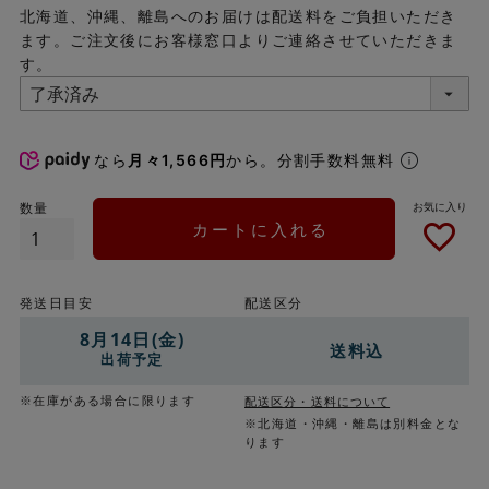
北海道、沖縄、離島へのお届けは配送料をご負担いただき
ます。ご注文後にお客様窓口よりご連絡させていただきま
す。
なら
月々1,566円
から。分割手数料無料
カートに入れる
発送日目安
配送区分
8月14日(金)
送料込
出荷予定
※在庫がある場合に限ります
配送区分・送料について
※北海道・沖縄・離島は別料金とな
ります