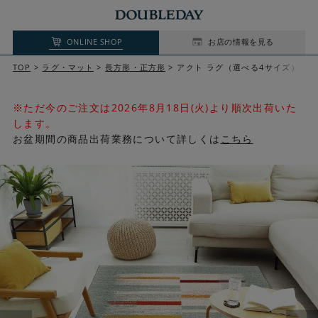
ONLINE SHOP
お店の情報を見る
TOP
ラグ・マット
長方形・正方形
アクト ラグ（選べる4サイズ）
※ただ今のご注文は2026年8月18日(火)より順次出荷いた
します。
お盆期間の商品出荷業務について詳しくは
こちら