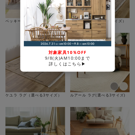
ベッキー ラグ（選べる3サイ
クロア ラグ（選べる3サイズ）
ズ）
対象家具10％OFF
9/8(火)AM10:00まで
詳しくはこちら▶
ケユラ ラグ（選べる3サイズ）
ルアール ラグ(選べる3サイズ)