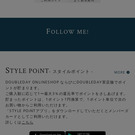
ご利用ガイド
よくある質問
F
OLLOW ME!
S
TYLE POiNT
- スタイルポイント -
MORE
DOUBLEDAY ONLINESHOP ならびにDOUBLEDAY実店舗でポイ
ントが貯まります。
ご購入額に応じて1〜最大3％の還元率でポイントをさしあげます。
貯まったポイントは、1ポイント1円換算で、1ポイント単位で次の
お買い物からご利用いただけます。
「STYLE POiNTアプリ」をダウンロードしていただくとメンバーズ
カードとしてご利用いただけます。
詳しくは
こちら