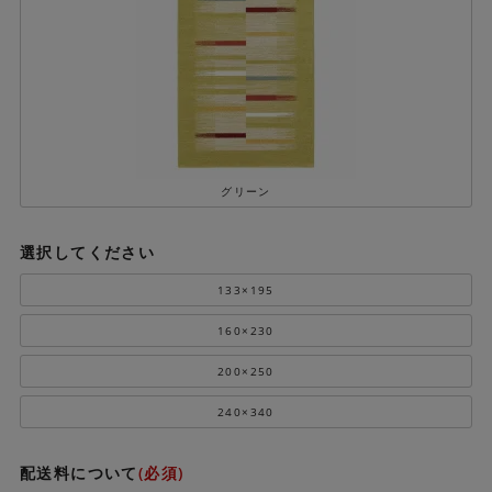
グリーン
選択してください
133×195
160×230
200×250
240×340
配送料について
(必須)