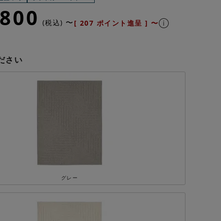
,800
〜
税込
[
207
ポイント進呈 ]
〜
ださい
グレー