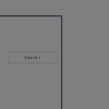
Check！