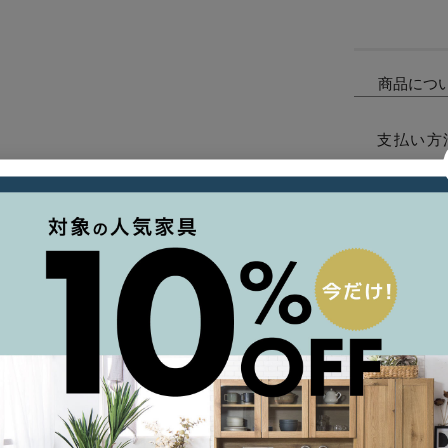
商品につ
支払い方
ご利用ガ
について