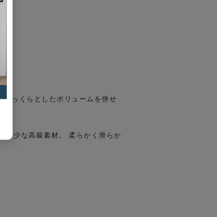
、ふっくらとしたボリュームを併せ
る希少な高級素材。 柔らかく滑らか