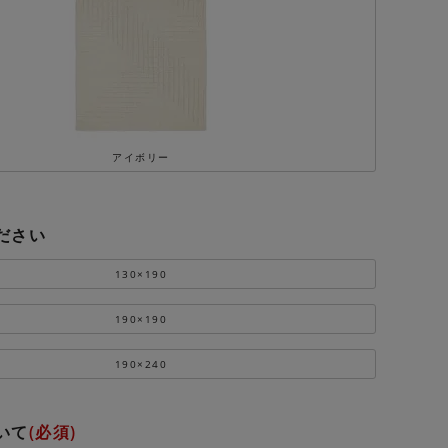
アイボリー
ださい
130×190
190×190
190×240
いて
(必須)