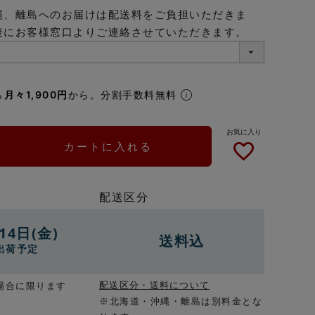
縄、離島へのお届けは配送料をご負担いただきま
後にお客様窓口よりご連絡させていただきます。
ら
月々1,900円
から。分割手数料無料
カートに入れる
配送区分
14日(金)
送料込
出荷予定
配送区分・送料について
場合に限ります
※北海道・沖縄・離島は別料金とな