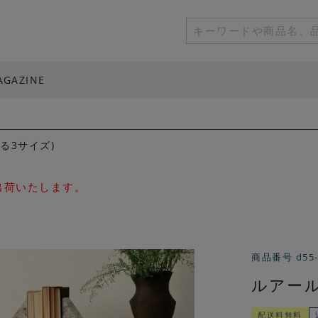
AGAZINE
る3サイズ)
次出荷いたします。
商品番号
d55
ルアール
配送料無料