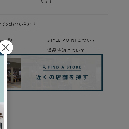
ります
いてのお問い合わせ
法一覧+
STYLE POiNTについて
イド
返品特約について