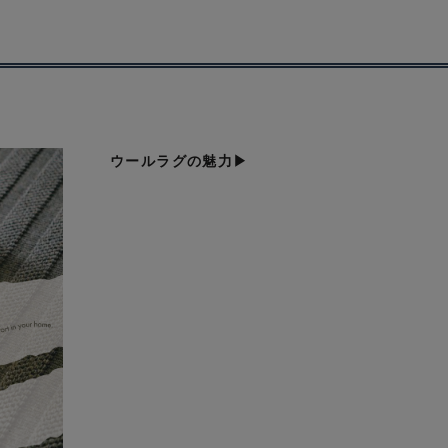
ウールラグの魅力▶