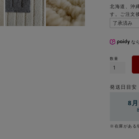
北海道、沖
す。ご注文
な
発送日目安
8月
※在庫がある