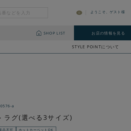
ようこそ、ゲスト様
0
SHOP LIST
お店の情報を見る
STYLE POiNTについて
-0576-a
 ラグ(選べる3サイズ)
返品不可
ホットカーペットOK