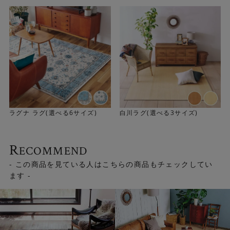
ラグナ ラグ(選べる6サイズ)
白川ラグ(選べる3サイズ)
R
ECOMMEND
- この商品を見ている人はこちらの商品もチェックしてい
ます -
丈夫で長持ち。ウィルトン織カーペット
ヨーロッパで古くからある技法のひとつ「ウィルトン織」