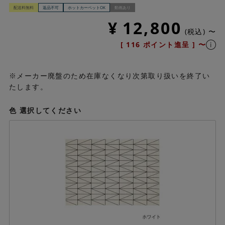
配送料無料
返品不可
ホットカーペットOK
動画あり
¥
12,800
税込
〜
[
116
ポイント進呈 ]
〜
※メーカー廃盤のため在庫なくなり次第取り扱いを終了い
たします。
色
選択してください