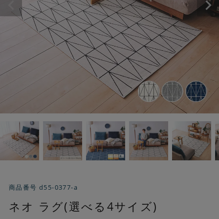
商品番号
d55-0377-a
ネオ ラグ(選べる4サイズ)