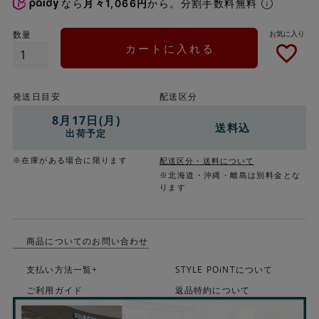
なら
月々1,066円
から。分割手数料無料
カートに入れる
発送日目安
配送区分
8月17日(月)
送料込
出荷予定
※在庫がある場合に限ります
配送区分・送料について
※北海道・沖縄・離島は別料金とな
ります
商品についてのお問い合わせ
支払い方法一覧+
STYLE POiNTについて
ご利用ガイド
返品特約について