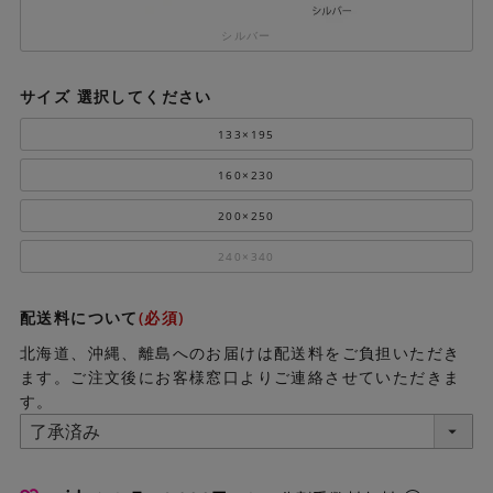
シルバー
サイズ
選択してください
133×195
160×230
200×250
240×340
配送料について
(必須)
北海道、沖縄、離島へのお届けは配送料をご負担いただき
ます。ご注文後にお客様窓口よりご連絡させていただきま
す。