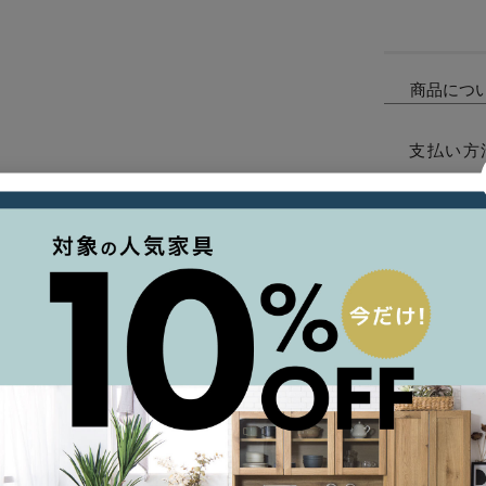
商品につ
支払い方
ご利用ガ
について