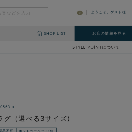
ようこそ、ゲスト様
0
SHOP LIST
お店の情報を見る
STYLE POiNTについて
-0563-a
ラグ（選べる3サイズ)
返品不可
ホットカーペットOK