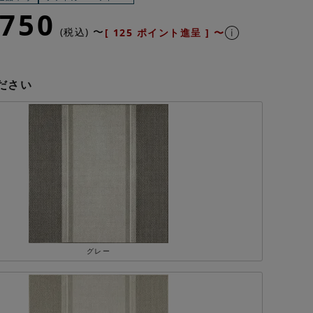
,750
〜
税込
[
125
ポイント進呈 ]
〜
ださい
グレー