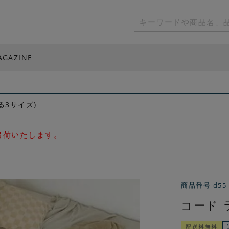
AGAZINE
る3サイズ)
次出荷いたします。
商品番号
d55
コード 
配送料無料