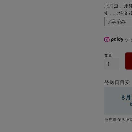
北海道、沖
す。ご注文
な
発送日目安
8月
※在庫がある