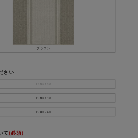
ブラウン
ださい
130×190
190×190
190×240
いて
(必須)