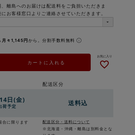
縄、離島へのお届けは配送料をご負担いただきま
後にお客様窓口よりご連絡させていただきます。
ら
月々1,145円
から。分割手数料無料
カートに入れる
配送区分
14日(金)
送料込
出荷予定
配送区分・送料について
場合に限ります
※北海道・沖縄・離島は別料金とな