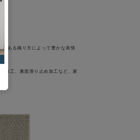
感のある織り方によって豊かな表情
ダニ加工、裏面滑り止め加工など、家