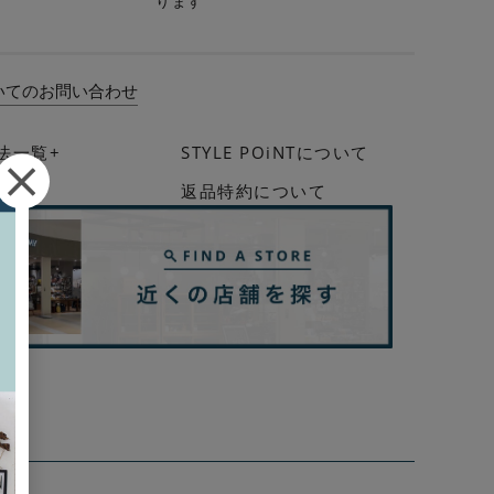
ります
いてのお問い合わせ
法一覧+
STYLE POiNTについて
イド
返品特約について