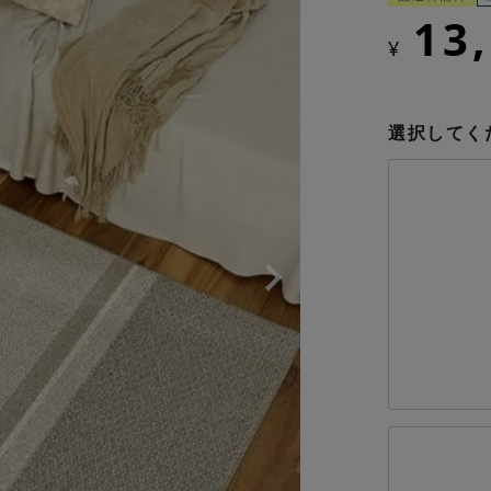
13
¥
選択してく