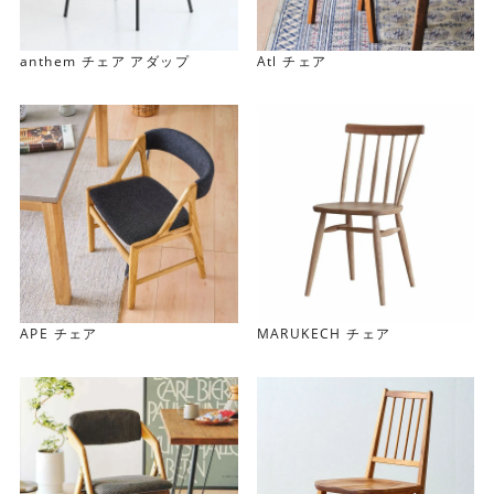
anthem チェア アダップ
Atl チェア
オーク材の温もり
美しい木目とやわらかな風合いが魅力のオーク材を使用し
ています。 自然素材ならではの表情が、ダイニング空間に
上質なぬくもりを添えます。
APE チェア
MARUKECH チェア