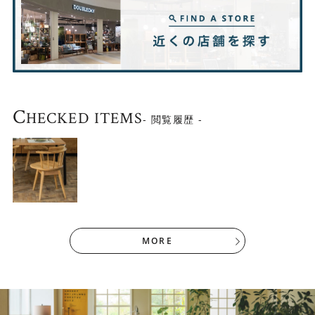
C
HECKED ITEMS
- 閲覧履歴 -
MORE
選べる2色