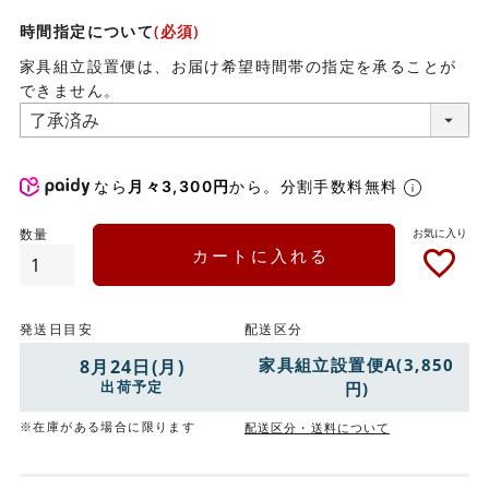
時間指定について
(必須)
家具組立設置便は、お届け希望時間帯の指定を承ることが
できません。
なら
月々3,300円
から。分割手数料無料
カートに入れる
発送日目安
配送区分
家具組立設置便A(3,850
8月24日(月)
出荷予定
円)
※在庫がある場合に限ります
配送区分・送料について