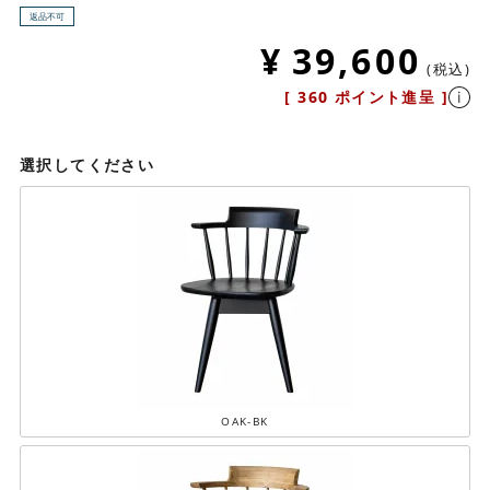
返品不可
¥
39,600
税込
[
360
ポイント進呈 ]
選択してください
OAK-BK