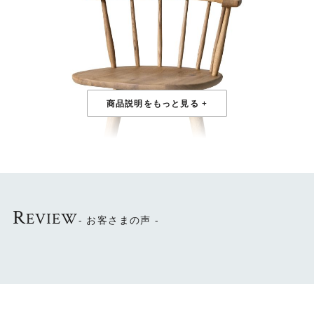
R
EVIEW
- お客さまの声 -
出入りしやすい回転式
座面下に設置された回転盤により、座面から上が回転しま