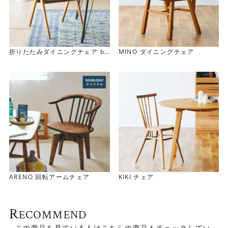
折りたたみダイニングチェア bu
MINO ダイニングチェア
tler
ARENO 回転アームチェア
KIKI チェア
R
ECOMMEND
- この商品を見ている人はこちらの商品もチェックしてい