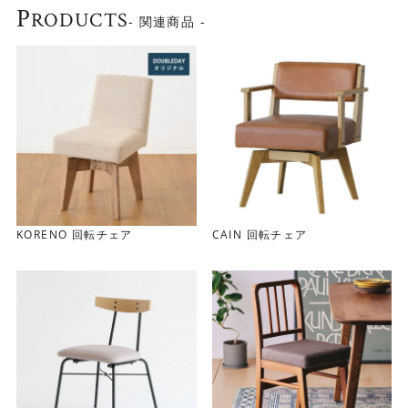
P
す。スムーズに回転するので、チェアを引かずに出入り、
RODUCTS
- 関連商品 -
立ち上がることができます。 コンパクト空間でもストレス
が少なく使えます。
KORENO 回転チェア
CAIN 回転チェア