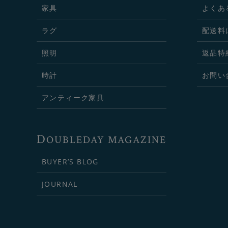
家具
よくあ
ラグ
配送料
照明
返品特
時計
お問い
アンティーク家具
D
OUBLEDAY MAGAZINE
BUYER’S BLOG
JOURNAL