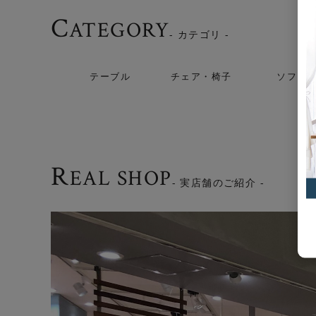
C
ATEGORY
- カテゴリ -
テーブル
チェア・椅子
ソファ
R
EAL SHOP
- 実店舗のご紹介 -