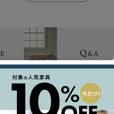
Q
DE
&
A
イド
よくある質問