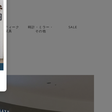
アンティーク
時計・ミラー・
SALE
家具
その他