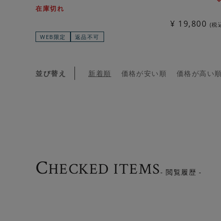
在庫切れ
¥
19,800
税
WEB限定
返品不可
並び替え
新着順
価格が安い順
価格が高い
C
HECKED ITEMS
- 閲覧履歴 -