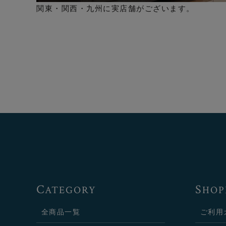
関東・関西・九州に実店舗がございます。
C
S
ATEGORY
HOP
全商品一覧
ご利用