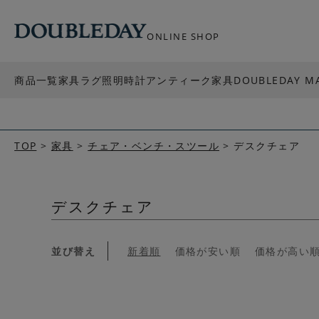
ONLINE SHOP
商品一覧
家具
ラグ
照明
時計
アンティーク家具
DOUBLEDAY M
TOP
家具
チェア・ベンチ・スツール
デスクチェア
デスクチェア
並び替え
新着順
価格が安い順
価格が高い