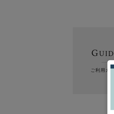
G
UI
ご利用ガ