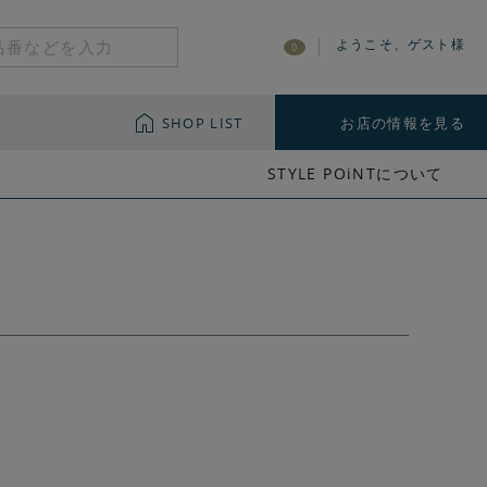
ようこそ、ゲスト様
0
SHOP LIST
お店の情報を見る
STYLE POiNTについて