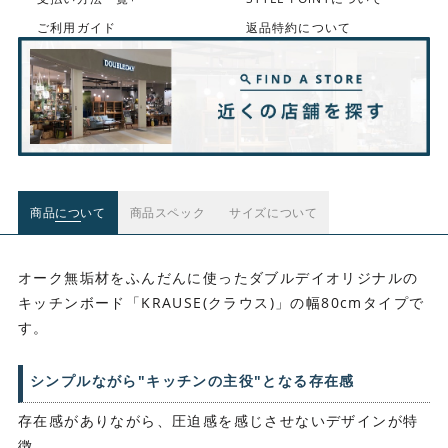
ご利用ガイド
返品特約について
商品について
商品スペック
サイズについて
オーク無垢材をふんだんに使ったダブルデイオリジナルの
キッチンボード「KRAUSE(クラウス)」の幅80cmタイプで
す。
シンプルながら"キッチンの主役"となる存在感
存在感がありながら、圧迫感を感じさせないデザインが特
徴。