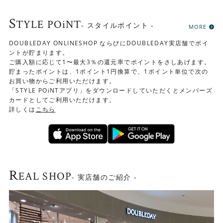
S
TYLE POiNT
- スタイルポイント -
MORE
DOUBLEDAY ONLINESHOP ならびにDOUBLEDAY実店舗でポイ
ントが貯まります。
ご購入額に応じて1〜最大3％の還元率でポイントをさしあげます。
貯まったポイントは、1ポイント1円換算で、1ポイント単位で次の
お買い物からご利用いただけます。
「STYLE POiNTアプリ」をダウンロードしていただくとメンバーズ
カードとしてご利用いただけます。
詳しくは
こちら
R
EAL SHOP
- 実店舗のご紹介 -