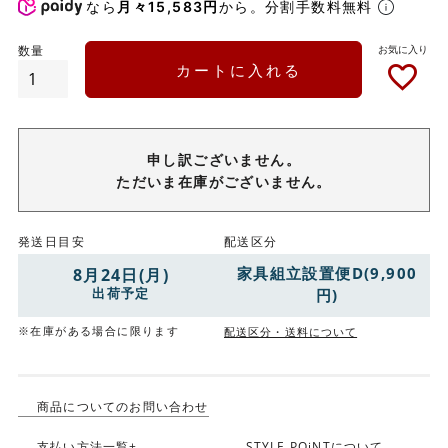
なら
月々15,583円
から。分割手数料無料
カートに入れる
申し訳ございません。
ただいま在庫がございません。
発送日目安
配送区分
家具組立設置便D(9,900
8月24日(月)
出荷予定
円)
※在庫がある場合に限ります
配送区分・送料について
商品についてのお問い合わせ
支払い方法一覧+
STYLE POiNTについて