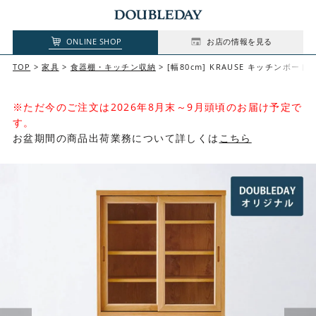
ONLINE SHOP
お店の情報を見る
TOP
家具
食器棚・キッチン収納
[幅80cm] KRAUSE キッチンボード
※ただ今のご注文は2026年8月末～9月頭頃のお届け予定で
す。
お盆期間の商品出荷業務について詳しくは
こちら