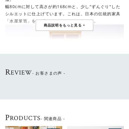
幅80cmに対して高さが約168cmと、少し"ずんぐり"した
シルエットに仕上げています。これは、日本の伝統的家具
「水屋箪笥」をデザインのルーツにしたから。
R
EVIEW
- お客さまの声 -
日本古来のデザインをベースにしながら、上・下段ともに
P
RODUCTS
- 関連商品 -
クリアガラスの扉にすることで抜け感を出して圧迫感をな
くし、スタイリッシュな印象に仕上げています。