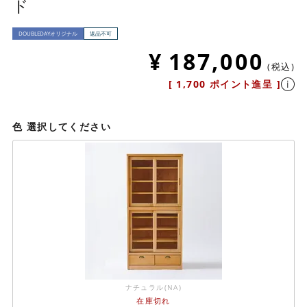
ド
DOUBLEDAYオリジナル
返品不可
¥
187,000
税込
[
1,700
ポイント進呈 ]
色
選択してください
ナチュラル(NA)
在庫切れ