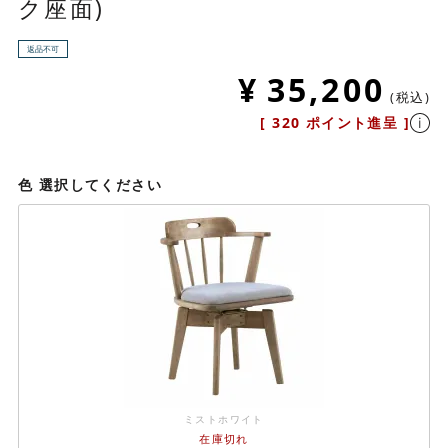
ク座面)
返品不可
¥
35,200
税込
[
320
ポイント進呈 ]
色
選択してください
ミストホワイト
在庫切れ