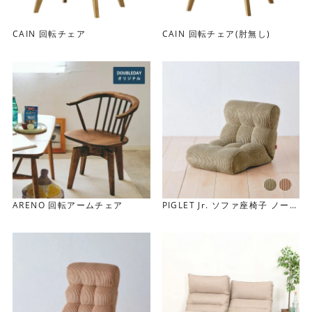
CAIN 回転チェア
CAIN 回転チェア(肘無し)
ARENO 回転アームチェア
PIGLET Jr. ソファ座椅子 ノーマ
ル