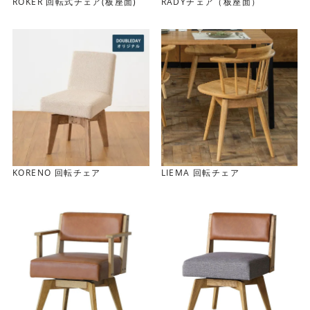
ROKER 回転式チェア(板座面)
RADYチェア（板座面）
KORENO 回転チェア
LIEMA 回転チェア
座りやすい背もたれ
背もたれのほどよいカーブが背中にフィットします。背も
たれからのびるアーム部分はひじ掛けにもなります。