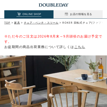
ONLINE SHOP
お店の情報を見る
TOP
家具
チェア・ベンチ・スツール
ROKER 回転式チェア(ファブリ
※ただ今のご注文は2026年8月末～9月頭頃のお届け予定で
す。
お盆期間の商品出荷業務について詳しくは
こちら