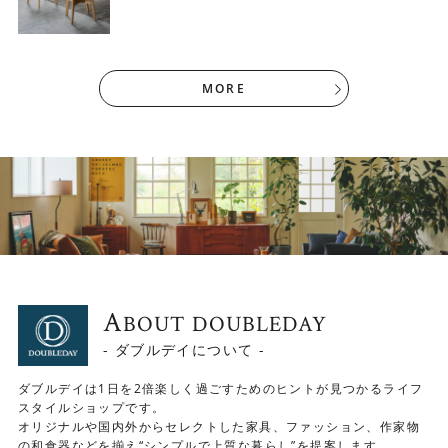
けます。
MORE
A
BOUT DOUBLEDAY
- ダブルデイについて -
ダブルデイは1日を2倍楽しく過ごすためのヒントが見つかるライフ
スタイルショップです。
オリジナルや国内外からセレクトした家具、ファッション、作家物
の和食器などを揃え“シンプルで上質な暮らし”を提案します。