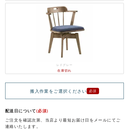
レドグレー
在庫切れ
搬入作業をご選択ください
必須
配送日について
(必須)
ご注文を確認次第、当店より最短お届け日をメールにてご
連絡いたします。