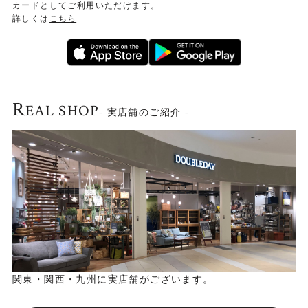
カードとしてご利用いただけます。
詳しくは
こちら
板座タイプもあり
R
EAL SHOP
- 実店舗のご紹介 -
バーチ無垢材をふんだんに使用した板座タイプもございま
す。
関東・関西・九州に実店舗がございます。