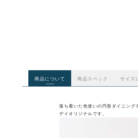
商品について
商品スペック
サイズ
落ち着いた色使いの円形ダイニングテ
デイオリジナルです。