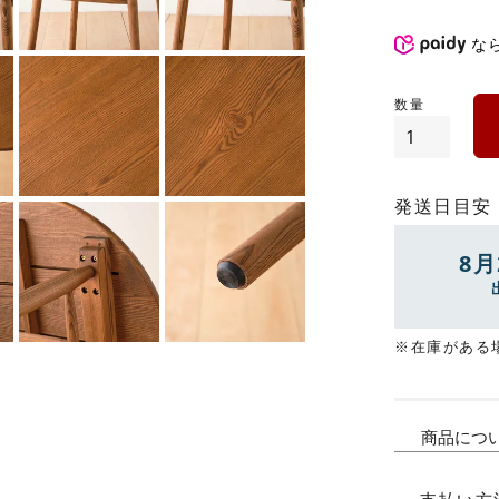
な
発送日目安
8月
※在庫がある
商品につ
支払い方