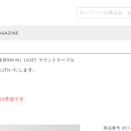
AGAZINE
直径90cm］LUIZY ラウンドテーブル
値上げ)いたします。
届け予定です。
商品番号
d51