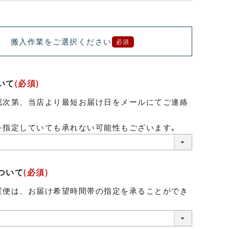
搬入作業をご選択ください
必須
いて
(必須)
認次第、当店より最短お届け日をメールにてご連絡
。
を指定していても承れない可能性もございます｡
ついて
(必須)
置便は、お届け希望時間帯の指定を承ることができ