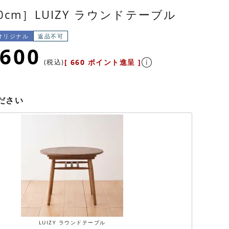
0cm］LUIZY ラウンドテーブル
Yオリジナル
返品不可
,600
税込
[
660
ポイント進呈 ]
ださい
LUIZY ラウンドテーブル