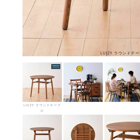
LUIZY ラウンドテ
LUIZY ラウンドテーブ
ル