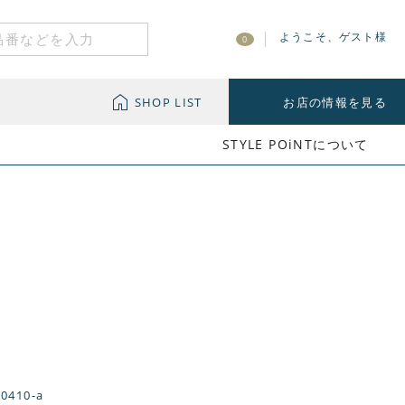
ようこそ、ゲスト様
0
SHOP LIST
お店の情報を見る
STYLE POiNTについて
-0410-a