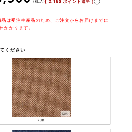
税込
[
2,150
ポイント進呈 ]
商品は受注生産品のため、ご注文からお届けまでに
5日かかります。
てください
KURI