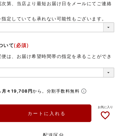
認次第、当店より最短お届け日をメールにてご連絡
。
を指定していても承れない可能性もございます。
ついて
(必須)
置便は、お届け希望時間帯の指定を承ることができ
ら
月々19,708円
から。分割手数料無料
カートに入れる
配送区分