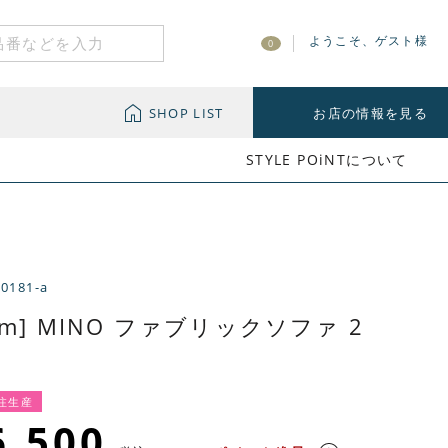
ようこそ、ゲスト様
0
SHOP LIST
お店の情報を見る
STYLE POiNTについて
-0181-a
cm] MINO ファブリックソファ 2
注生産
6,500