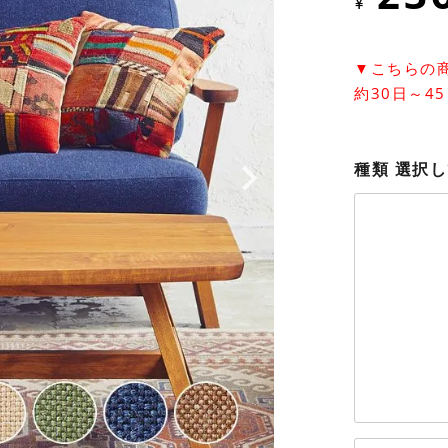
¥
▼こちらの
約30日～4
種類
選択し