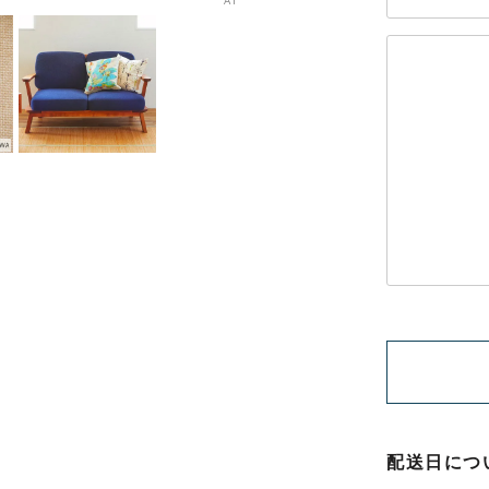
AI
配送日につ