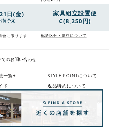
家具組立設置便
21日(金)
C(8,250円)
出荷予定
配送区分・送料について
場合に限ります
いてのお問い合わせ
法一覧+
STYLE POiNTについて
イド
返品特約について