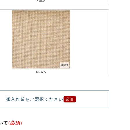
KUSA
KUWA
搬入作業をご選択ください
必須
いて
(必須)