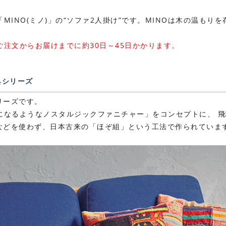
MINO(ミノ)」の“ソファ2人掛け”です。MINOは木の温もり
注文からお届けまでに約30日～45日かかります。
具シリーズ
リーズです。
になるようなノスタルジックファニチャー」をコンセプトに、 
ギなどを使わず、日本古来の「ほぞ組」という工法で作られていま
。