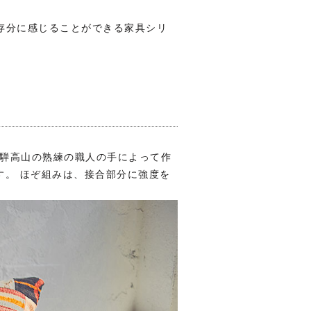
を存分に感じることができる家具シリ
飛騨高山の熟練の職人の手によって作
す。 ほぞ組みは、接合部分に強度を