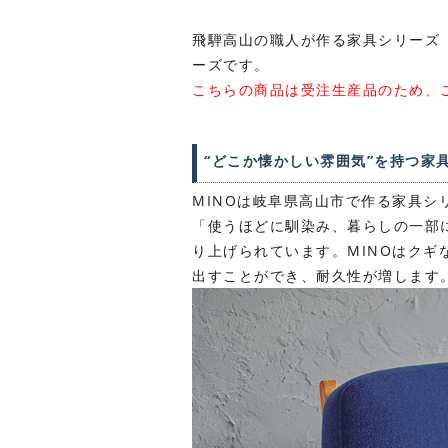
飛騨高山の職人が作る家具シリーズ「
ーズです。
こちらの商品は受注生産品のため、ご
“どこか懐かしい雰囲気”を持つ家
MINOは岐阜県高山市で作る家具シ
「使うほどに馴染み、暮らしの一部
り上げられています。MINOはク
出すことができ、耐久性が増します