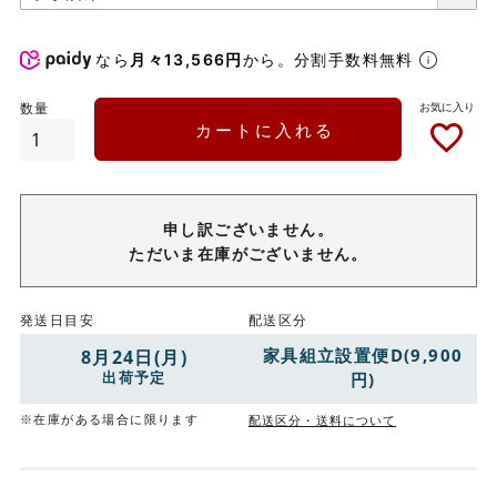
なら
月々13,566円
から。分割手数料無料
カートに入れる
申し訳ございません。
ただいま在庫がございません。
発送日目安
配送区分
家具組立設置便D(9,900
8月24日(月)
出荷予定
円)
※在庫がある場合に限ります
配送区分・送料について