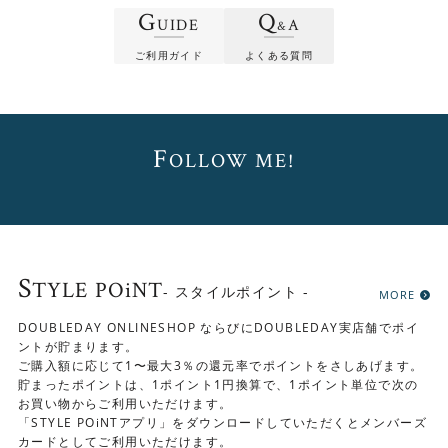
G
Q
UIDE
A
&
ご利用ガイド
よくある質問
F
OLLOW ME!
S
TYLE POiNT
- スタイルポイント -
MORE
ボタンは職人の手によって丁寧に留められています。
DOUBLEDAY ONLINESHOP ならびにDOUBLEDAY実店舗でポイ
ントが貯まります。
ご購入額に応じて1〜最大3％の還元率でポイントをさしあげます。
貯まったポイントは、1ポイント1円換算で、1ポイント単位で次の
お買い物からご利用いただけます。
「STYLE POiNTアプリ」をダウンロードしていただくとメンバーズ
カードとしてご利用いただけます。