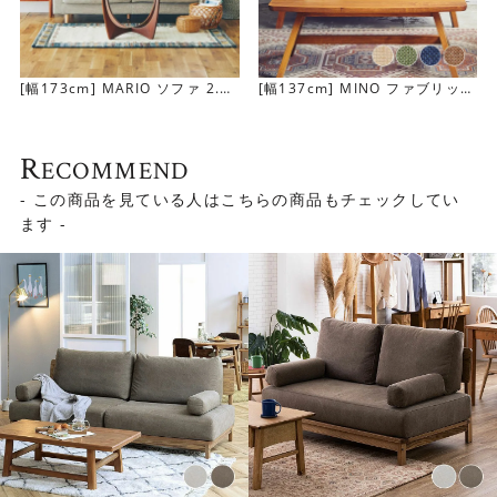
[幅173cm] MARIO ソファ 2.5
[幅137cm] MINO ファブリック
人掛け
ソファ 2人掛け
R
ECOMMEND
- この商品を見ている人はこちらの商品もチェックしてい
ます -