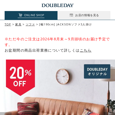
ONLINE SHOP
お店の情報を見る
TOP
家具
ソファ
[幅190cm] JACKSONソファ3人掛け
※ただ今のご注文は2026年8月末～9月頭頃のお届け予定で
す。
お盆期間の商品出荷業務について詳しくは
こちら