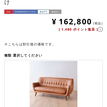
け
SALE
DOUBLEDAYオリジナル
返品不可
動画あり
¥
162,800
税込
[
1,480
ポイント進呈 ]
※こちらは割引後の価格です。
種類
選択してください