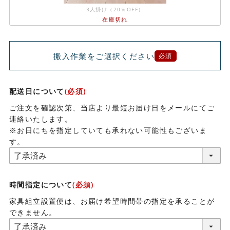
3人掛け（20％OFF）
在庫切れ
搬入作業をご選択ください
必須
配送日について
(必須)
ご注文を確認次第、当店より最短お届け日をメールにてご
連絡いたします。
※お日にちを指定していても承れない可能性もございま
す。
時間指定について
(必須)
家具組立設置便は、お届け希望時間帯の指定を承ることが
できません。