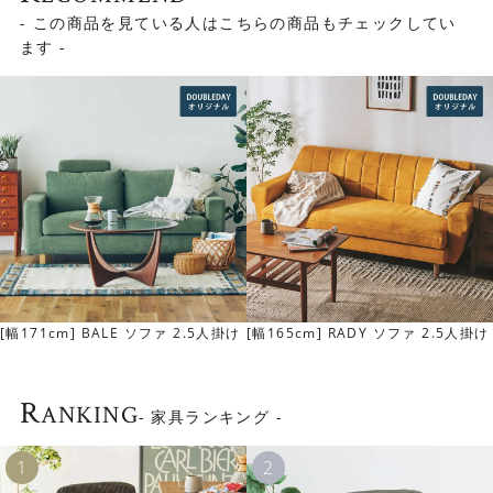
- この商品を見ている人はこちらの商品もチェックしてい
ます -
▼イージークリーングレー
使いやすいベーシックなカラーです。撥水性があり汚れが
落としやすい張地です。
[幅171cm] BALE ソファ 2.5人掛け
[幅165cm] RADY ソファ 2.5人掛け
R
ANKING
- 家具ランキング -