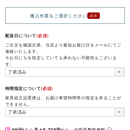
搬入作業をご選択ください
必須
配送日について
(必須)
ご注文を確認次第、当店より最短お届け日をメールにてご
連絡いたします。
※お日にちを指定していても承れない可能性もございま
す。
時間指定について
(必須)
家具組立設置便は、お届け希望時間帯の指定を承ることが
できません。
なら
月々8,708円
から。分割手数料無料