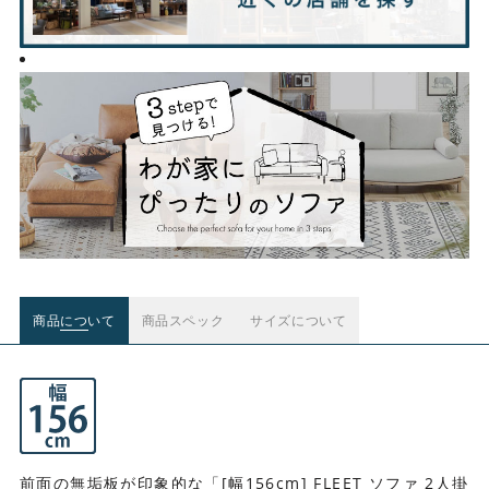
商品について
商品スペック
サイズについて
前面の無垢板が印象的な「[幅156cm] FLEET ソファ 2人掛