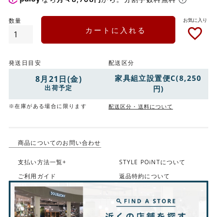
カートに入れる
発送日目安
配送区分
家具組立設置便C(8,250
8月21日(金)
出荷予定
円)
※在庫がある場合に限ります
配送区分・送料について
商品についてのお問い合わせ
支払い方法一覧+
STYLE POiNTについて
ご利用ガイド
返品特約について