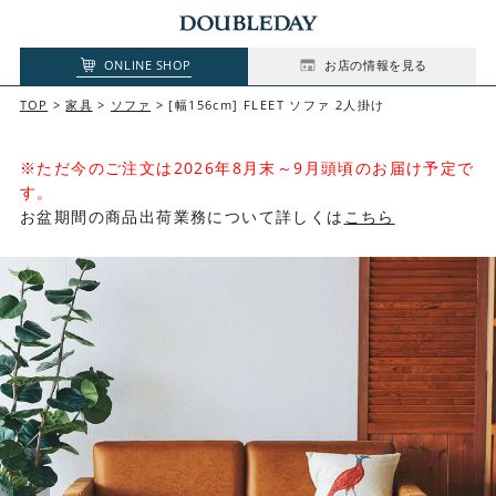
ONLINE SHOP
お店の情報を見る
TOP
家具
ソファ
[幅156cm] FLEET ソファ 2人掛け
※ただ今のご注文は2026年8月末～9月頭頃のお届け予定で
す。
お盆期間の商品出荷業務について詳しくは
こちら