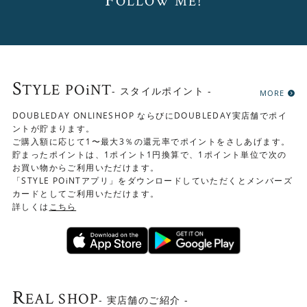
OLLOW ME!
S
TYLE POiNT
- スタイルポイント -
MORE
DOUBLEDAY ONLINESHOP ならびにDOUBLEDAY実店舗でポイ
ントが貯まります。
ご購入額に応じて1〜最大3％の還元率でポイントをさしあげます。
貯まったポイントは、1ポイント1円換算で、1ポイント単位で次の
お買い物からご利用いただけます。
「STYLE POiNTアプリ」をダウンロードしていただくとメンバーズ
カードとしてご利用いただけます。
詳しくは
こちら
R
EAL SHOP
- 実店舗のご紹介 -