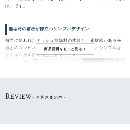
け」です。
無垢材の前板が際立つシンプルデザイン
前面に使われたアッシュ無垢材の木目と、素材感がある張
地とのコンビネーションが特徴のソファです。シンプルな
フォルムが木目を際立たせています。
R
EVIEW
- お客さまの声 -