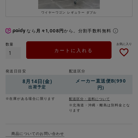
ワイヤーワゴン レギュラー ダブル
なら
月々1,008円
から。分割手数料無料
カートに入れる
発送日目安
配送区分
メーカー直送便B(990
8月14日(金)
出荷予定
円)
※在庫がある場合に限ります
配送区分・送料について
※北海道・沖縄・離島は別料金とな
ります
商品についてのお問い合わせ