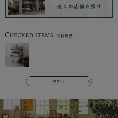
C
HECKED ITEMS
- 閲覧履歴 -
MORE
キャスター付きで移動もラクラク
4点キャスターがついているので掃除などの移動も簡単で
す。4点のうち2点にはストッパーも付いているので安心で
す。
キャスターにはエラストマー素材を採用しています。台車