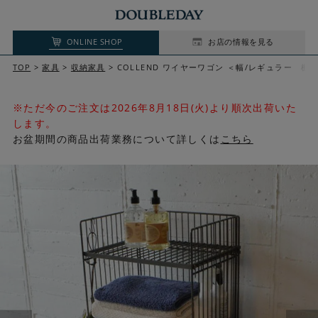
ONLINE SHOP
お店の情報を見る
TOP
家具
収納家具
COLLEND ワイヤーワゴン ＜幅/レギュラー 棚
※ただ今のご注文は2026年8月18日(火)より順次出荷いた
します。
お盆期間の商品出荷業務について詳しくは
こちら