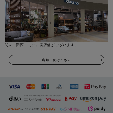
関東・関西・九州に実店舗がございます。
店舗一覧はこちら
COLLEND ワイヤーワゴ
ン＜幅/レギュラー 棚/
シングル＞はこちら▶
Check！