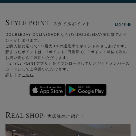
S
TYLE POiNT
- スタイルポイント -
MORE
DOUBLEDAY ONLINESHOP ならびにDOUBLEDAY実店舗でポイ
ントが貯まります。
ご購入額に応じて1〜最大3％の還元率でポイントをさしあげます。
貯まったポイントは、1ポイント1円換算で、1ポイント単位で次の
お買い物からご利用いただけます。
「STYLE POiNTアプリ」をダウンロードしていただくとメンバーズ
カードとしてご利用いただけます。
詳しくは
こちら
＜幅/レギュラー 棚/シングル＞と組み合わせて使うと収
納力もコーディネートの幅も広がります。
R
EAL SHOP
- 実店舗のご紹介 -