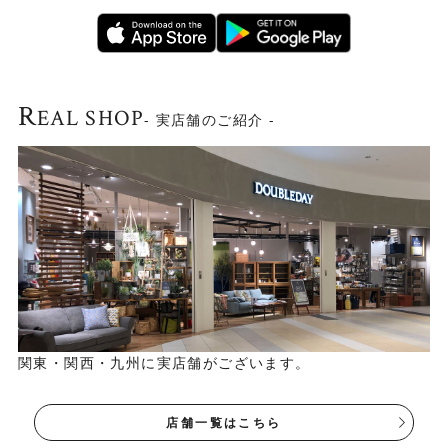
サイズ
715(mm)
画像内のチェアは別売りです。
他の商品との同梱はできません。
実際にお届けする商品は画像のものとは異な
R
EAL SHOP
- 実店舗のご紹介 -
る場合がございます。
その他
詳細なコンディション等はお問い合わせ下さ
い。
※配送日はご指定いただけますが、時間指定
は出来ません。
ご了承ください。
関東・関西・九州に実店舗がございます。
店舗一覧はこちら