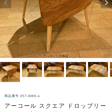
アンティーク商品
商品番号
d57-0086-a
アーコール スクエア ドロップリー