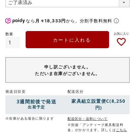
なら
月々18,333円
から。分割手数料無料
カートに入れる
申し訳ございません。
ただいま在庫がございません。
発送日目安
配送区分
家具組立設置便C(8,250
3週間前後で発送
出荷予定
円)
※在庫がある場合に限ります
配送区分・送料について
※別途「アンティーク家具配送料
金」がかかります。詳しくは
こちら