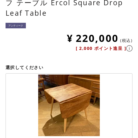
フ テーブル Ercol Square Drop
Leaf Table
アンティーク
¥
220,000
税込
[
2,000
ポイント進呈 ]
選択してください