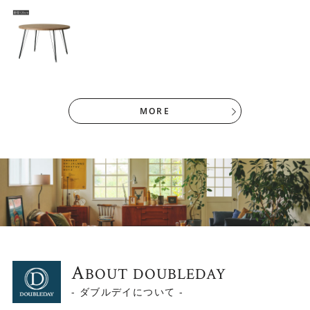
MORE
A
BOUT DOUBLEDAY
- ダブルデイについて -
▼コンパクトな部屋にも使いやすい直径105cm