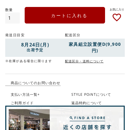
カートに入れる
発送日目安
配送区分
家具組立設置便D(9,900
8月24日(月)
出荷予定
円)
※在庫がある場合に限ります
配送区分・送料について
商品についてのお問い合わせ
支払い方法一覧+
STYLE POiNTについて
ご利用ガイド
返品特約について