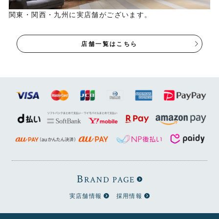
OIL 8オンス」はこちら
関東・関西・九州に実店舗がございます。
▶
店舗一覧はこちら
Check！
B
RAND PAGE
実店舗情報
採用情報