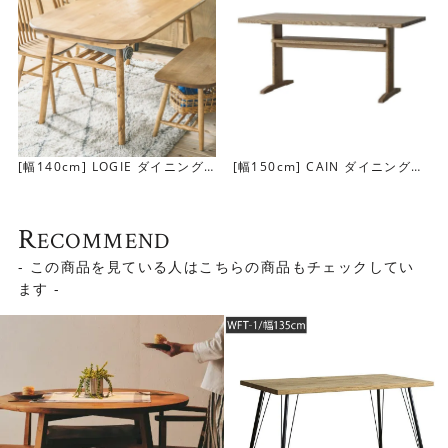
[幅140cm] LOGIE ダイニング
[幅150cm] CAIN ダイニングテ
テーブル
ーブル
R
ECOMMEND
- この商品を見ている人はこちらの商品もチェックしてい
ます -