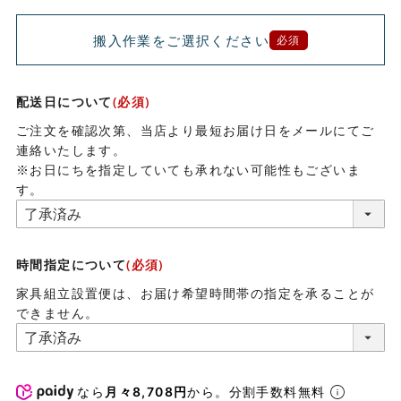
搬入作業をご選択ください
必須
配送日について
(必須)
ご注文を確認次第、当店より最短お届け日をメールにてご
連絡いたします。
※お日にちを指定していても承れない可能性もございま
す。
時間指定について
(必須)
家具組立設置便は、お届け希望時間帯の指定を承ることが
できません。
なら
月々8,708円
から。分割手数料無料