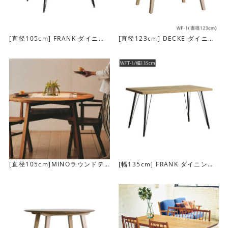
[直径105cm] FRANK ダイニン
[直径123cm] DECKE ダイニン
グテーブル(WFT-1/ラウンド)
グテーブル(ラウンド)
角がないラウンド型の天板は、小さなお子様のいるご家庭
でも安心してお使いいただけます。部屋を優しい雰囲気に
してくれるテーブルです。
[直径105cm]MINOラウンドテ
[幅135cm] FRANK ダイニング
ーブル
テーブル(WFT-1）