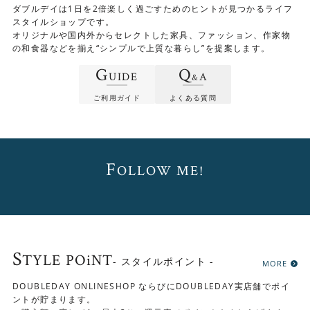
ダブルデイは1日を2倍楽しく過ごすためのヒントが見つかるライフ
スタイルショップです。
オリジナルや国内外からセレクトした家具、ファッション、作家物
の和食器などを揃え“シンプルで上質な暮らし”を提案します。
G
Q
UIDE
A
&
ご利用ガイド
よくある質問
F
OLLOW ME!
S
TYLE POiNT
- スタイルポイント -
MORE
DOUBLEDAY ONLINESHOP ならびにDOUBLEDAY実店舗でポイ
ントが貯まります。