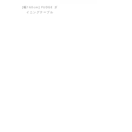
[幅160cm] FUDGE ダ
イニングテーブル