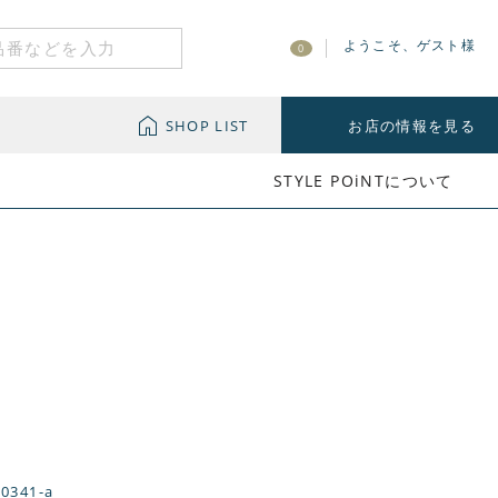
ようこそ、ゲスト様
0
SHOP LIST
お店の情報を見る
STYLE POiNTについて
-0341-a