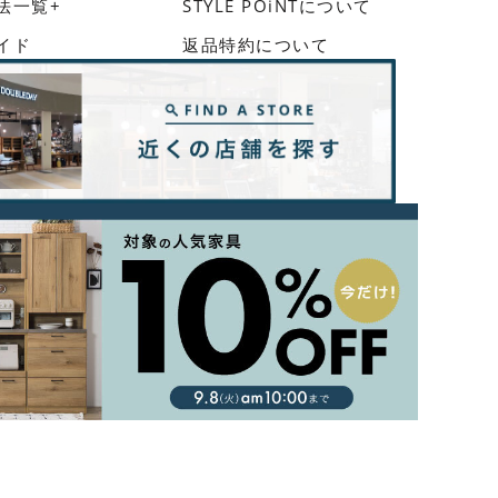
法一覧+
STYLE POiNTについて
イド
返品特約について