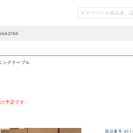
AGAZINE
ダイニングテーブル
届け予定です。
商品番号
d51