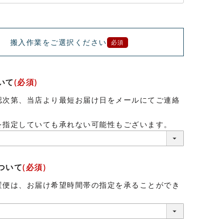
搬入作業をご選択ください
必須
いて
(必須)
認次第、当店より最短お届け日をメールにてご連絡
。
を指定していても承れない可能性もございます。
ついて
(必須)
置便は、お届け希望時間帯の指定を承ることができ