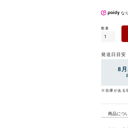
な
発送日目安
8月
※在庫がある
商品につ