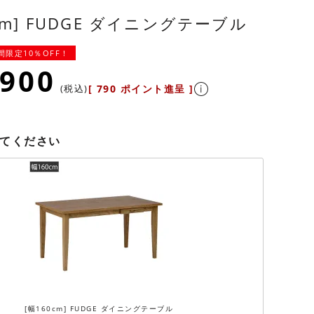
cm] FUDGE ダイニングテーブル
間限定10％OFF！
,900
税込
[
790
ポイント進呈 ]
てください
[幅160cm] FUDGE ダイニングテーブル