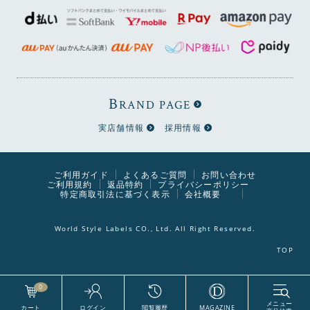
塗装で仕上げています。経年変化が出やすく、使い込む程
に味わい深さが増していく仕上げです。 ご自身で簡単にメ
ンテナンスができるので、愛着をもって長くご使用いただ
けます。
B
RAND PAGE
実店舗情報
採用情報
ご利用ガイド
よくあるご質問
お問い合わせ
ご利用規約
返品特約
プライバシーポリシー
特定商取引法に基づく表示
会社概要
World Style Labels CO., Ltd. All Right Reserved.
0