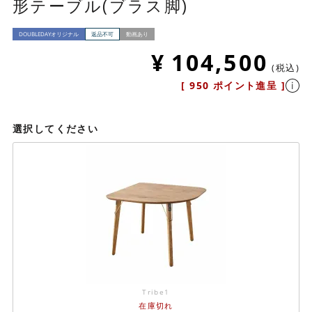
形テーブル(ブラス脚)
DOUBLEDAYオリジナル
返品不可
動画あり
¥
104,500
税込
[
950
ポイント進呈 ]
選択してください
Tribe1
在庫切れ