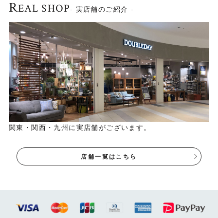
R
EAL SHOP
- 実店舗のご紹介 -
関東・関西・九州に実店舗がございます。
店舗一覧はこちら
木の質感を生かしたオイル塗装仕上げ
木の質感を楽しめるよう、木表面は塗膜を作らないオイル