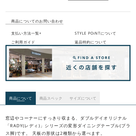
商品についてのお問い合わせ
支払い方法一覧+
STYLE POiNTについて
ご利用ガイド
返品特約について
商品について
商品スペック
サイズについて
窓辺やコーナーにすっきり収まる、ダブルデイオリジナル
「RADY(レディ)」シリーズの変形ダイニングテーブル(ブラ
ス脚)です。 天板の形状は2種類から選べます。