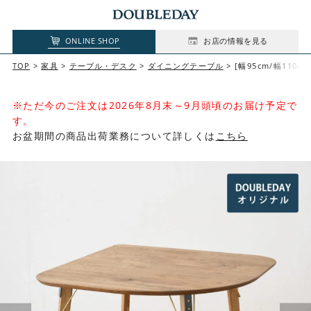
ONLINE SHOP
お店の情報を見る
TOP
家具
テーブル・デスク
ダイニングテーブル
[幅95cm/幅110c
※ただ今のご注文は2026年8月末～9月頭頃のお届け予定で
す。
お盆期間の商品出荷業務について詳しくは
こちら