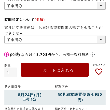
時間指定について
(必須)
家具組立設置便は、お届け希望時間帯の指定を承ることが
できません。
なら
月々8,708円
から。分割手数料無料
カートに入れる
発送日目安
配送区分
家具組立設置便B(4,950
8月24日(月)
出荷予定
円)
※在庫がある場合に限ります
配送区分・送料について