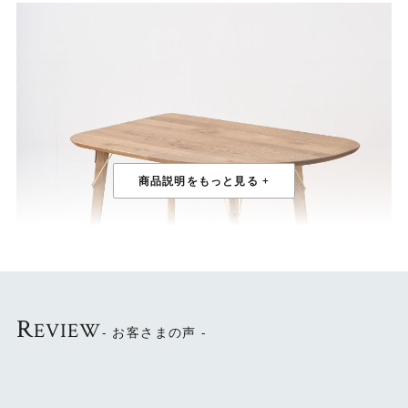
R
EVIEW
- お客さまの声 -