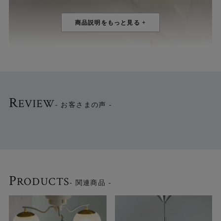
R
EVIEW
- お客さまの声 -
P
RODUCTS
- 関連商品 -