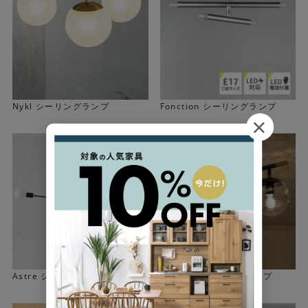
天井を見上げるとまるで星座を眺めているような、ロマン
チックな風景が楽しめるのが魅力です。
アームとソケットを極力シンプルにし、ゴールドに統一さ
れたカラーを引き立たせています。
Nykl シーリングランプ
Fonction シーリングランプ
Astre シーリングランプ
Heroult シーリングランプ