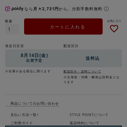
なら
月々2,731円
から。分割手数料無料
カートに入れる
発送日目安
配送区分
8月14日(金)
送料込
出荷予定
※在庫がある場合に限ります
配送区分・送料について
※北海道・沖縄・離島は別料金とな
ります
商品についてのお問い合わせ
支払い方法一覧+
STYLE POiNTについて
ご利用ガイド
返品特約について