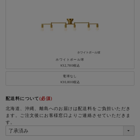
ホワイトボール球
¥
32,780
税込
電球なし
¥
30,800
税込
配送料について
(必須)
北海道、沖縄、離島へのお届けは配送料をご負担いただき
ます。ご注文後にお客様窓口よりご連絡させていただきま
す。