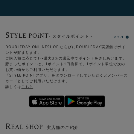
S
TYLE POiNT
- スタイルポイント -
MORE
DOUBLEDAY ONLINESHOP ならびにDOUBLEDAY実店舗でポイ
ントが貯まります。
ご購入額に応じて1〜最大3％の還元率でポイントをさしあげます。
貯まったポイントは、1ポイント1円換算で、1ポイント単位で次の
お買い物からご利用いただけます。
「STYLE POiNTアプリ」をダウンロードしていただくとメンバーズ
カードとしてご利用いただけます。
詳しくは
こちら
R
EAL SHOP
- 実店舗のご紹介 -