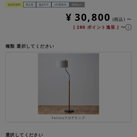
配送料無料
再入荷
返品不可
LED電球OK
動画あり
¥
30,800
税込
〜
[
280
ポイント進呈 ]
〜
種類
選択してください
Felittoフロアランプ
選択してください