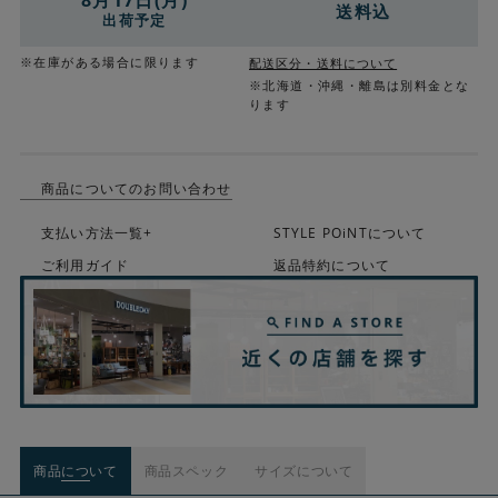
8月17日(月)
送料込
出荷予定
※在庫がある場合に限ります
配送区分・送料について
※北海道・沖縄・離島は別料金とな
ります
商品についてのお問い合わせ
支払い方法一覧+
STYLE POiNTについて
ご利用ガイド
返品特約について
商品について
商品スペック
サイズについて