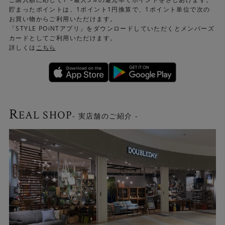
貯まったポイントは、1ポイント1円換算で、1ポイント単位で次の
お買い物からご利用いただけます。
「STYLE POiNTアプリ」をダウンロードしていただくとメンバーズ
カードとしてご利用いただけます。
詳しくは
こちら
R
EAL SHOP
- 実店舗のご紹介 -