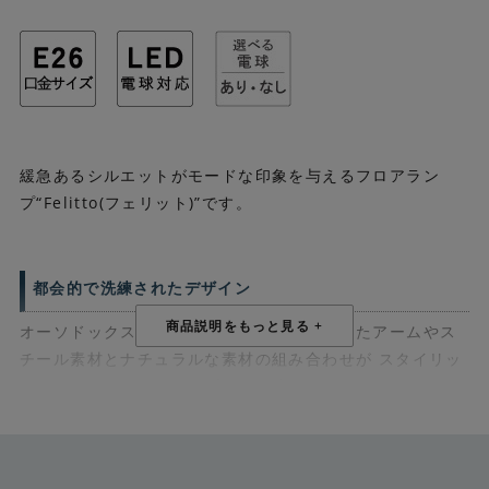
緩急あるシルエットがモードな印象を与えるフロアラン
プ“Felitto(フェリット)”です。
都会的で洗練されたデザイン
オーソドックスな佇まいながら、角度をつけたアームやス
チール素材とナチュラルな素材の組み合わせが スタイリッ
シュな印象のフロアランプです。北欧テイストのインテリ
アにもコーディネートしやすく、 日中ランプを点灯しなく
てもインテリアオブジェとして活躍します。