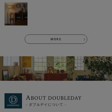
細部までこだわったデザイン
アームには真鍮パーツが使われています。シェードの下か
らさりげなく見える真鍮パーツが全体をスタイリッシュに
してくれています。
MORE
A
BOUT DOUBLEDAY
- ダブルデイについて -