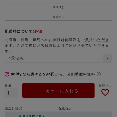
電球付き
電球なし
配送料について
(必須)
北海道、沖縄、離島へのお届けは配送料をご負担いただき
ます。ご注文後にお客様窓口よりご連絡させていただきま
す。
なら
月々2,594円
から。分割手数料無料
カートに入れる
発送日目安
配送区分