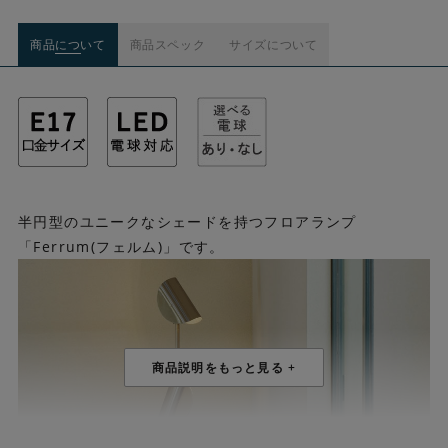
商品について
商品スペック
サイズについて
半円型のユニークなシェードを持つフロアランプ
「Ferrum(フェルム)」です。