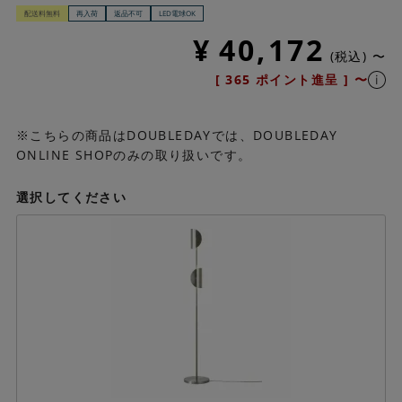
配送料無料
再入荷
返品不可
LED電球OK
¥
40,172
税込
〜
[
365
ポイント進呈 ]
〜
※こちらの商品はDOUBLEDAYでは、DOUBLEDAY
ONLINE SHOPのみの取り扱いです。
選択してください