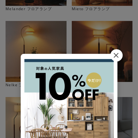
Melander フロアランプ
Mieto フロアランプ
Nelke フロアランプ
Svante フロアランプ
シェードは動かせるので好みの角度の調節可能です。上の
ライトは壁や天井に明かりを広げながら下のライトで手元