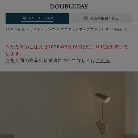
ONLINE SHOP
お店の情報を見る
TOP
照明・ライト・ランプ
フロアランプ・デスクランプ・間接照明
F
※ただ今のご注文は2026年8月18日(火)より順次出荷いた
します。
お盆期間の商品出荷業務について詳しくは
こちら