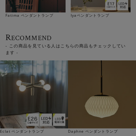
Fatima ペンダントランプ
Iyaペンダントランプ
R
ECOMMEND
- この商品を見ている人はこちらの商品もチェックしてい
ます -
ソケット部分はあえて木目プリントに。無機質な素材に温
もりをあたえ、北欧デザインらしさを際立たせています。
Eclat ペンダントランプ
Daphne ペンダントランプ