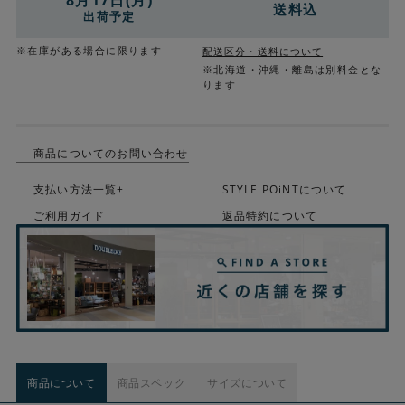
8月17日(月)
送料込
出荷予定
※在庫がある場合に限ります
配送区分・送料について
※北海道・沖縄・離島は別料金とな
ります
商品についてのお問い合わせ
支払い方法一覧+
STYLE POiNTについて
ご利用ガイド
返品特約について
商品について
商品スペック
サイズについて