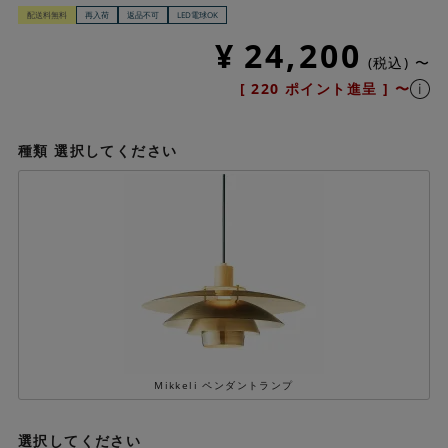
配送料無料
再入荷
返品不可
LED電球OK
¥
24,200
税込
〜
[
220
ポイント進呈 ]
〜
種類
選択してください
Mikkeli ペンダントランプ
選択してください