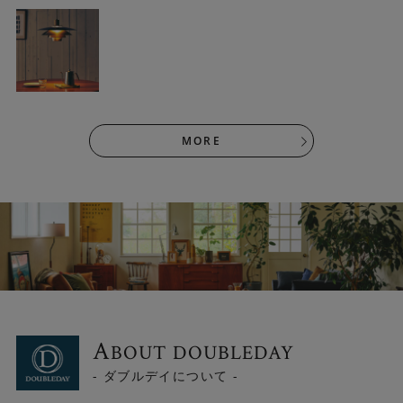
MORE
コード調節が可能です
全高49cm～129cmの間で調節可能です。余分なコードは
シーリングカップの中にスッキリ収納できます。
A
BOUT DOUBLEDAY
- ダブルデイについて -