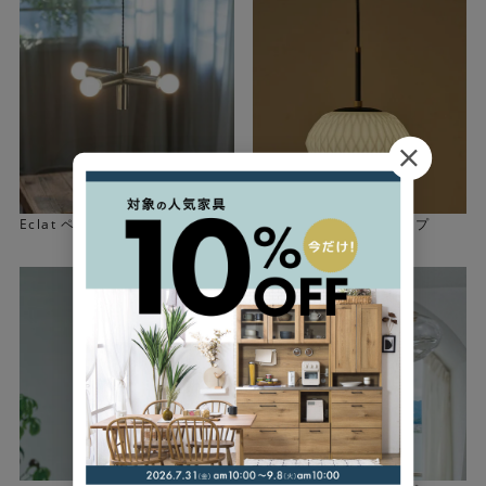
Eclat ペンダントランプ
Daphne ペンダントランプ
真鍮色のようなゴールドのシェードはヘアライン加工を施
し、上品で落ち着いた印象に仕上げています。シンプルな
がらも存在感を放ち、消灯していても程よいアクセントに
なります。