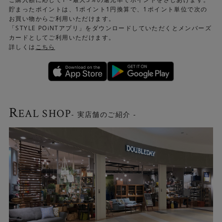
貯まったポイントは、1ポイント1円換算で、1ポイント単位で次の
お買い物からご利用いただけます。
「STYLE POiNTアプリ」をダウンロードしていただくとメンバーズ
カードとしてご利用いただけます。
詳しくは
こちら
R
EAL SHOP
- 実店舗のご紹介 -