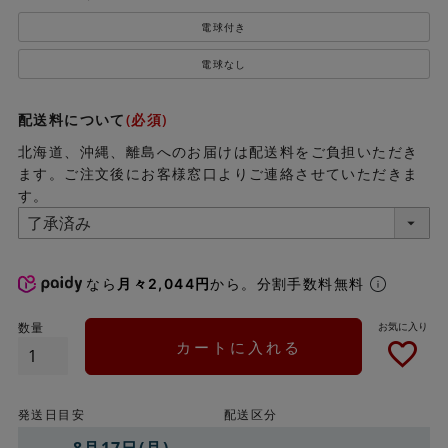
電球付き
電球なし
配送料について
(必須)
北海道、沖縄、離島へのお届けは配送料をご負担いただき
ます。ご注文後にお客様窓口よりご連絡させていただきま
す。
なら
月々2,044円
から。分割手数料無料
カートに入れる
発送日目安
配送区分