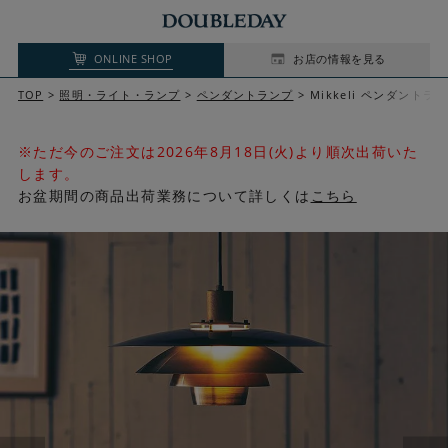
ONLINE SHOP
お店の情報を見る
TOP
照明・ライト・ランプ
ペンダントランプ
Mikkeli ペンダントラ
※ただ今のご注文は2026年8月18日(火)より順次出荷いた
します。
お盆期間の商品出荷業務について詳しくは
こちら