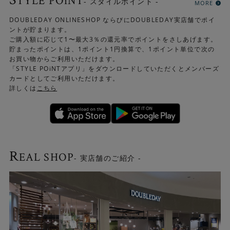
TYLE POiNT
- スタイルポイント -
MORE
DOUBLEDAY ONLINESHOP ならびにDOUBLEDAY実店舗でポイ
ントが貯まります。
ご購入額に応じて1〜最大3％の還元率でポイントをさしあげます。
貯まったポイントは、1ポイント1円換算で、1ポイント単位で次の
お買い物からご利用いただけます。
「STYLE POiNTアプリ」をダウンロードしていただくとメンバーズ
カードとしてご利用いただけます。
詳しくは
こちら
R
EAL SHOP
- 実店舗のご紹介 -