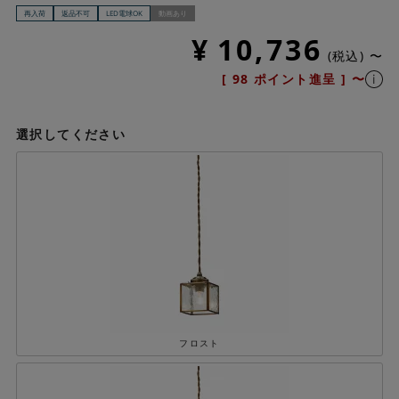
再入荷
返品不可
LED電球OK
動画あり
¥
10,736
税込
〜
[
98
ポイント進呈 ]
〜
選択してください
フロスト