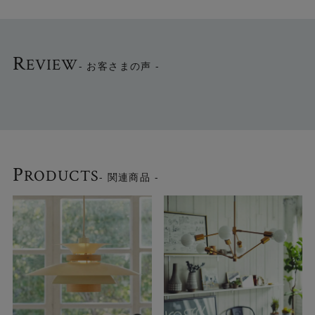
R
EVIEW
- お客さまの声 -
P
RODUCTS
- 関連商品 -
ガラスシェードのデザインは2種類からお選びいただけま
す。
▼ゆらぐような光の表情が楽しめる [フロスト]