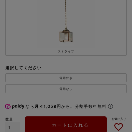
ストライプ
選択してください
電球付き
電球なし
なら
月々1,059円
から。分割手数料無料
カートに入れる