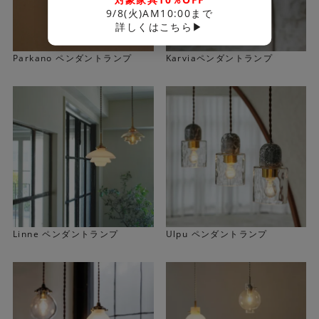
9/8(火)AM10:00まで
詳しくはこちら▶
Parkano ペンダントランプ
Karviaペンダントランプ
Linne ペンダントランプ
Ulpu ペンダントランプ