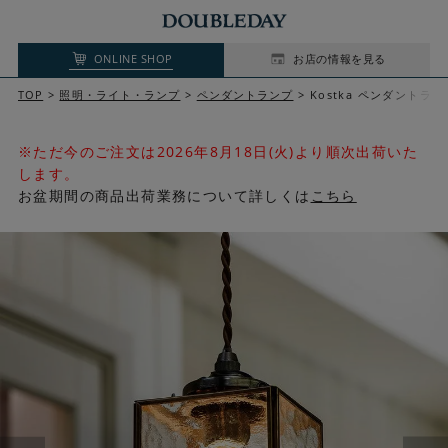
ONLINE SHOP
お店の情報を見る
TOP
照明・ライト・ランプ
ペンダントランプ
Kostka ペンダントラン
※ただ今のご注文は2026年8月18日(火)より順次出荷いた
します。
お盆期間の商品出荷業務について詳しくは
こちら