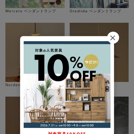
Mercero ペンダントランプ
Gradiska ペンダントランプ
Norden ペンダントランプ
Vinka ペンダントランプ
▼ノスタルジックな雰囲気の[ストライプ]
対象家具10％OFF