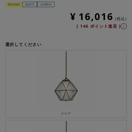
配送料無料
返品不可
LED電球OK
¥
16,016
税込
[
146
ポイント進呈 ]
選択してください
クリア