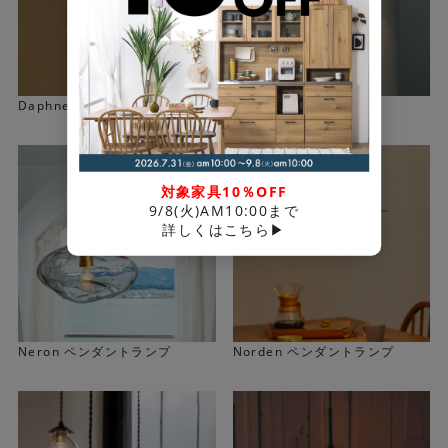
Daphne ペンダントランプ
Mond ペンダントランプ
対象家具10％OFF
9/8(火)AM10:00まで
詳しくはこちら▶
ガラスは一枚ずつハンダ付けして作られています。素朴な
テイストのガラスセード優しい光が広がります。 ガラス表
面の凹凸が繊細な陰影を映し出します。ハンドメイドなら
ではの素朴な風合いも楽しめます。
Neron ペンダントランプ
Norden ペンダントランプ