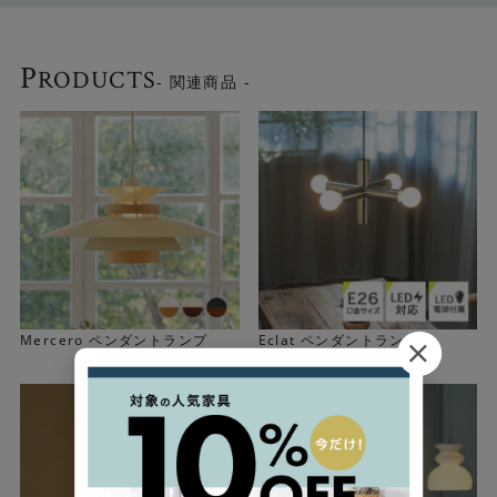
P
RODUCTS
- 関連商品 -
どこか懐かしいデザイン
シンプルなフォルムにまとった、表情豊かなガラスが特徴
です。 質感の異なる三角形のガラスを組み合わせること
で、レトロな雰囲気に仕上がっています。
Mercero ペンダントランプ
Eclat ペンダントランプ