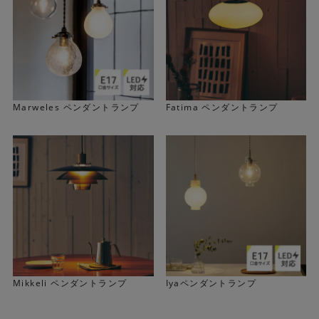
Marweles ペンダントランプ
Fatima ペンダントランプ
パーツデザインにもこだわり
Mikkeli ペンダントランプ
Iyaペンダントランプ
アンティークゴールドのソケットとブラウンのツイストコ
ードがレトロなアクセントです。