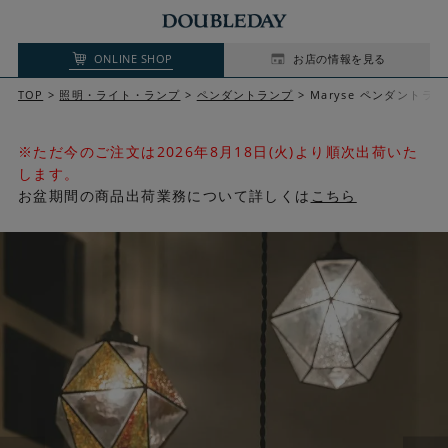
ONLINE SHOP
お店の情報を見る
TOP
照明・ライト・ランプ
ペンダントランプ
Maryse ペンダントラ
※ただ今のご注文は2026年8月18日(火)より順次出荷いた
します。
お盆期間の商品出荷業務について詳しくは
こちら