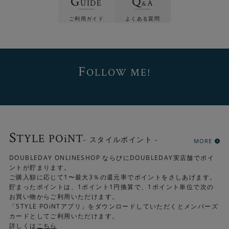
G
Q
UIDE
A
&
ご利用ガイド
よくある質問
F
OLLOW ME!
S
TYLE POiNT
- スタイルポイント -
MORE
DOUBLEDAY ONLINESHOP ならびにDOUBLEDAY実店舗でポイ
ントが貯まります。
ご購入額に応じて1〜最大3％の還元率でポイントをさしあげます。
貯まったポイントは、1ポイント1円換算で、1ポイント単位で次の
お買い物からご利用いただけます。
「STYLE POiNTアプリ」をダウンロードしていただくとメンバーズ
カードとしてご利用いただけます。
詳しくは
こちら