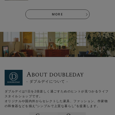
MORE
A
BOUT DOUBLEDAY
- ダブルデイについて -
ダブルデイは1日を2倍楽しく過ごすためのヒントが見つかるライフ
スタイルショップです。
オリジナルや国内外からセレクトした家具、ファッション、作家物
の和食器などを揃え“シンプルで上質な暮らし”を提案します。