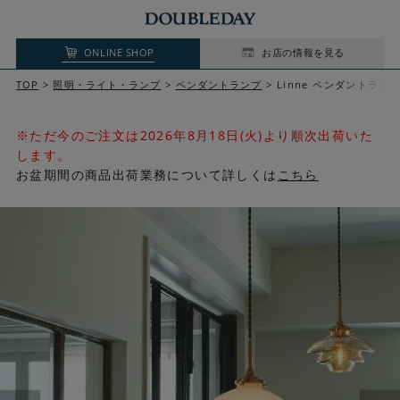
ONLINE SHOP
お店の情報を見る
TOP
照明・ライト・ランプ
ペンダントランプ
Linne ペンダントラン
※ただ今のご注文は2026年8月18日(火)より順次出荷いた
します。
お盆期間の商品出荷業務について詳しくは
こちら