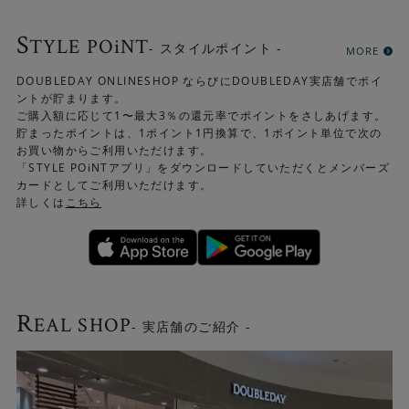
S
TYLE POiNT
- スタイルポイント -
MORE
DOUBLEDAY ONLINESHOP ならびにDOUBLEDAY実店舗でポイ
ントが貯まります。
ご購入額に応じて1〜最大3％の還元率でポイントをさしあげます。
貯まったポイントは、1ポイント1円換算で、1ポイント単位で次の
お買い物からご利用いただけます。
「STYLE POiNTアプリ」をダウンロードしていただくとメンバーズ
カードとしてご利用いただけます。
詳しくは
こちら
R
EAL SHOP
- 実店舗のご紹介 -