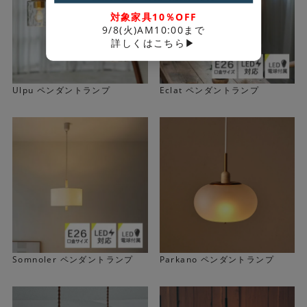
対象家具10％OFF
9/8(火)AM10:00まで
詳しくはこちら▶
Ulpu ペンダントランプ
Eclat ペンダントランプ
Somnoler ペンダントランプ
Parkano ペンダントランプ