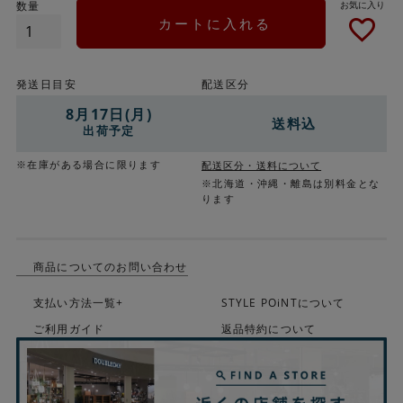
カートに入れる
発送日目安
配送区分
8月17日(月)
送料込
出荷予定
※在庫がある場合に限ります
配送区分・送料について
※北海道・沖縄・離島は別料金とな
ります
商品についてのお問い合わせ
支払い方法一覧+
STYLE POiNTについて
ご利用ガイド
返品特約について