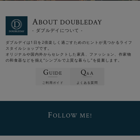
A
BOUT DOUBLEDAY
- ダブルデイについて -
ダブルデイは1日を2倍楽しく過ごすためのヒントが見つかるライフ
スタイルショップです。
オリジナルや国内外からセレクトした家具、ファッション、作家物
の和食器などを揃え“シンプルで上質な暮らし”を提案します。
G
Q
UIDE
A
&
ご利用ガイド
よくある質問
F
OLLOW ME!