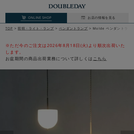
ONLINE SHOP
お店の情報を見る
TOP
照明・ライト・ランプ
ペンダントランプ
Molde ペンダントラン
※ただ今のご注文は2026年8月18日(火)より順次出荷いた
します。
お盆期間の商品出荷業務について詳しくは
こちら