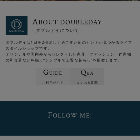
A
BOUT DOUBLEDAY
- ダブルデイについて -
ダブルデイは1日を2倍楽しく過ごすためのヒントが見つかるライフ
スタイルショップです。
オリジナルや国内外からセレクトした家具、ファッション、作家物
の和食器などを揃え“シンプルで上質な暮らし”を提案します。
G
Q
UIDE
A
&
ご利用ガイド
よくある質問
F
OLLOW ME!