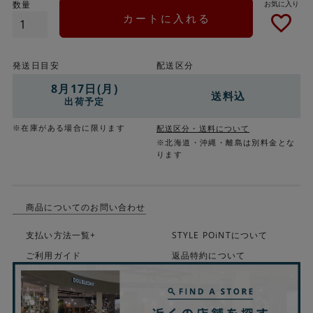
カートに入れる
発送日目安
配送区分
8月17日(月)
送料込
出荷予定
※在庫がある場合に限ります
配送区分・送料について
※北海道・沖縄・離島は別料金とな
ります
商品についてのお問い合わせ
支払い方法一覧+
STYLE POiNTについて
ご利用ガイド
返品特約について