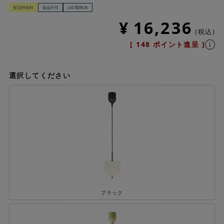
配送料無料
返品不可
LED電球OK
¥
16,236
税込
[
148
ポイント進呈 ]
選択してください
ブラック