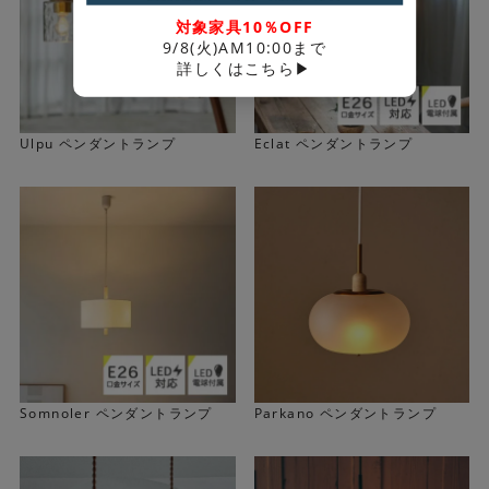
対象家具10％OFF
9/8(火)AM10:00まで
詳しくはこちら▶
Ulpu ペンダントランプ
Eclat ペンダントランプ
Somnoler ペンダントランプ
Parkano ペンダントランプ