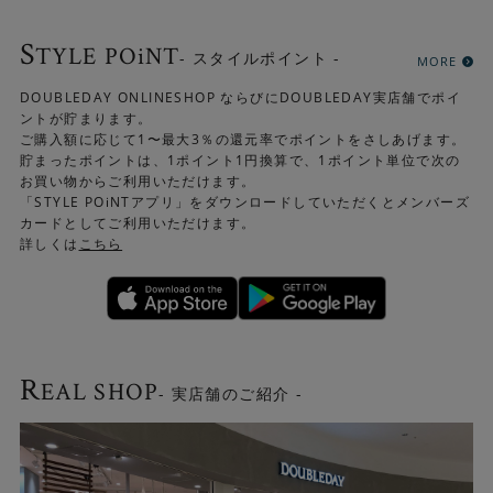
S
TYLE POiNT
- スタイルポイント -
MORE
DOUBLEDAY ONLINESHOP ならびにDOUBLEDAY実店舗でポイ
ントが貯まります。
ご購入額に応じて1〜最大3％の還元率でポイントをさしあげます。
貯まったポイントは、1ポイント1円換算で、1ポイント単位で次の
お買い物からご利用いただけます。
「STYLE POiNTアプリ」をダウンロードしていただくとメンバーズ
カードとしてご利用いただけます。
詳しくは
こちら
R
EAL SHOP
- 実店舗のご紹介 -