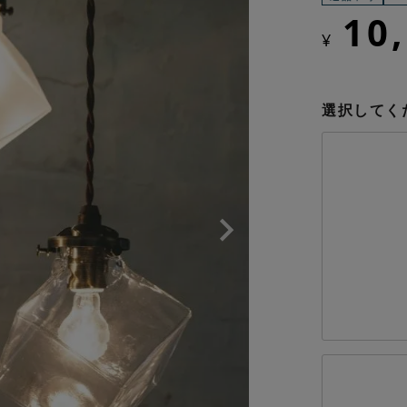
10
¥
選択してく