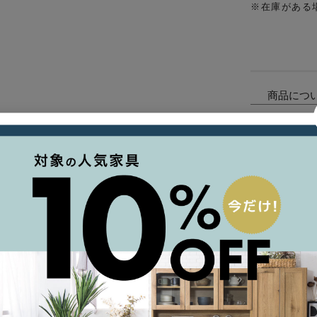
※在庫がある
商品につ
支払い方
ご利用ガ
について