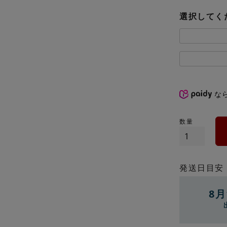
選択してく
な
発送日目安
8月