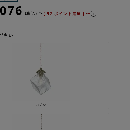
,076
〜
税込
[
92
ポイント進呈 ]
〜
ださい
バブル