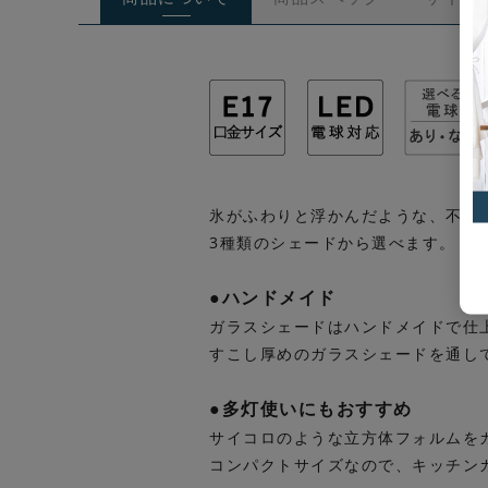
氷がふわりと浮かんだような、不思議
3種類のシェードから選べます。
●ハンドメイド
ガラスシェードはハンドメイドで仕
すこし厚めのガラスシェードを通し
●多灯使いにもおすすめ
サイコロのような立方体フォルムを
コンパクトサイズなので、キッチン