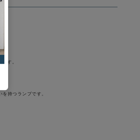
」です。
いを持つランプです。