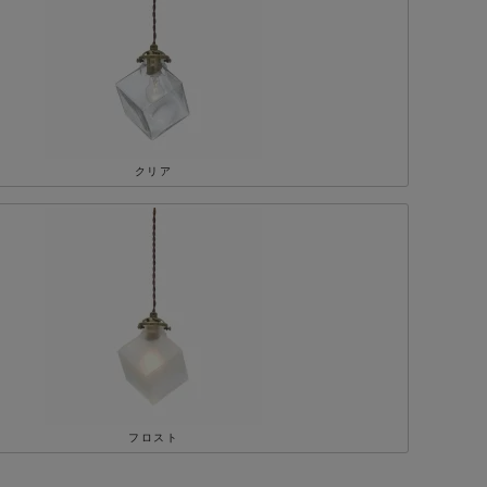
バブル
クリア
フロスト