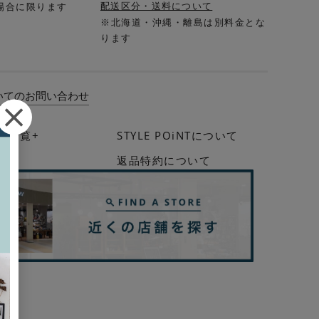
配送区分・送料について
場合に限ります
※北海道・沖縄・離島は別料金とな
ります
いてのお問い合わせ
法一覧+
STYLE POiNTについて
イド
返品特約について