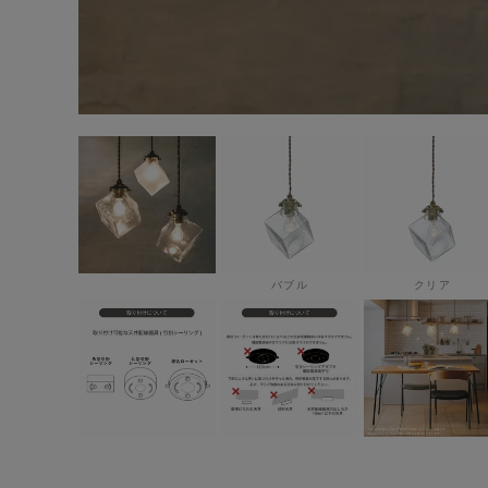
バブル
クリア