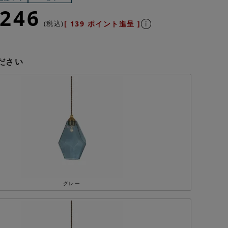
,246
税込
[
139
ポイント進呈 ]
ださい
グレー