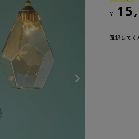
15
¥
選択してく