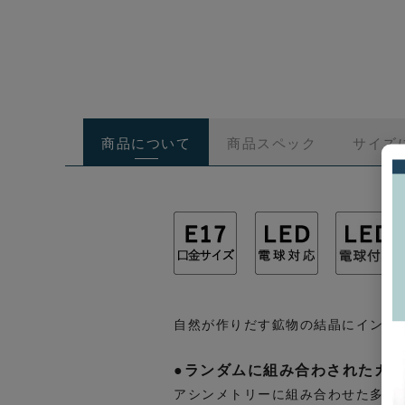
商品について
商品スペック
サイズ
自然が作りだす鉱物の結晶にインスピ
●ランダムに組み合わされたガ
アシンメトリーに組み合わせた多面