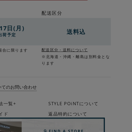
配送区分
17日(月)
送料込
出荷予定
配送区分・送料について
場合に限ります
※北海道・沖縄・離島は別料金とな
ります
いてのお問い合わせ
法一覧+
STYLE POiNTについて
イド
返品特約について