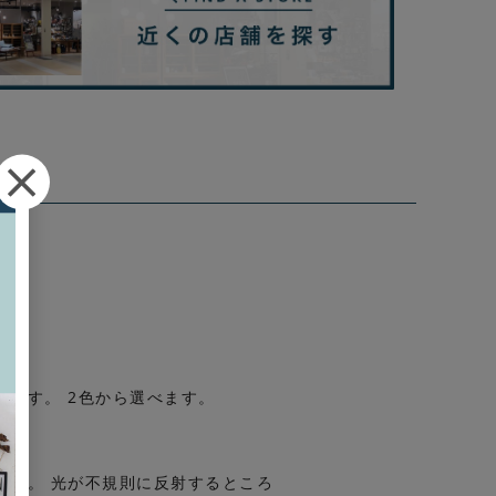
」です。 2色から選べます。
ます。 光が不規則に反射するところ