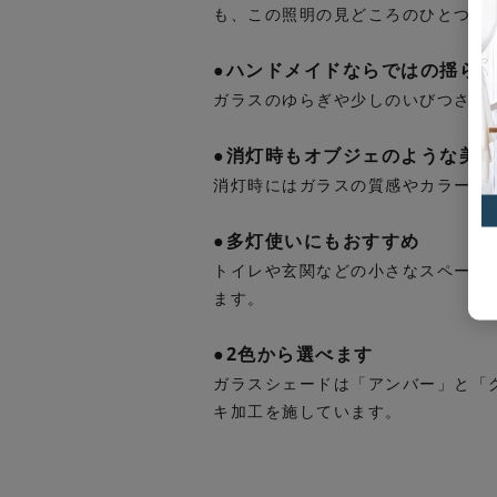
も、この照明の見どころのひとつで
●ハンドメイドならではの揺ら
ガラスのゆらぎや少しのいびつさを
●消灯時もオブジェのような美
消灯時にはガラスの質感やカラーが
●多灯使いにもおすすめ
トイレや玄関などの小さなスペース
ます。
●2色から選べます
ガラスシェードは「アンバー」と「
キ加工を施しています。