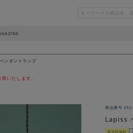
AGAZINE
ss ペンダントランプ
次出荷いたします。
商品番号
d52
Lapi
配送料無料