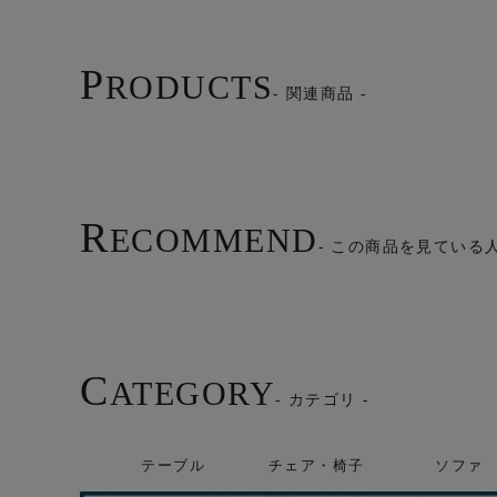
P
RODUCTS
- 関連商品 -
R
ECOMMEND
- この商品を見ている
C
ATEGORY
- カテゴリ -
テーブル
チェア・椅子
ソファ