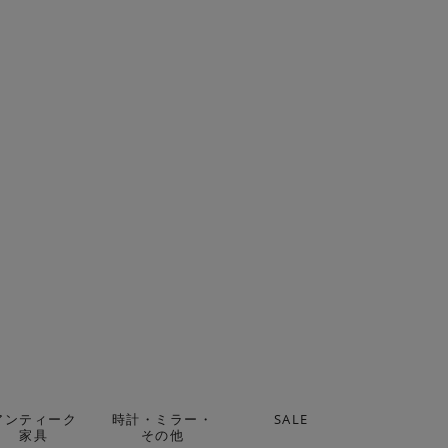
アンティーク
時計・ミラー・
SALE
家具
その他