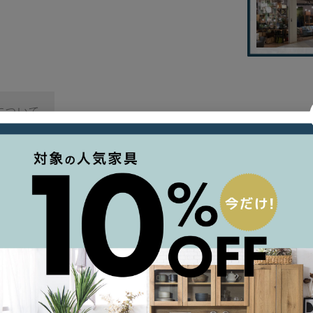
について
レーションを得て生まれたペンダントランプ「Lapiss(ラピス)
ラス面が宝石のように輝く、フェミニンなデザイン
体のガラスシェードが特徴。鉱物の自然な荒削り感を表現してい