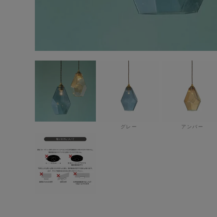
グレー
アンバー