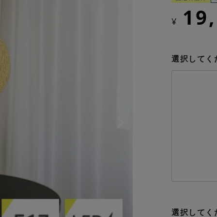
19
¥
選択してく
選択してく