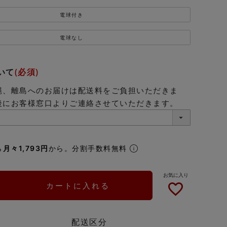
電球付き
電球なし
いて
(必須)
縄、離島へのお届けは配送料をご負担いただきま
後にお客様窓口よりご連絡させていただきます。
ら
月々1,793円
から。分割手数料無料
カートに入れる
配送区分