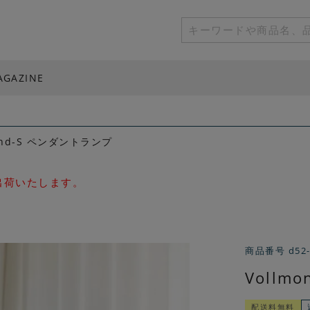
AGAZINE
mond-S ペンダントランプ
次出荷いたします。
商品番号
d52
Vollm
配送料無料