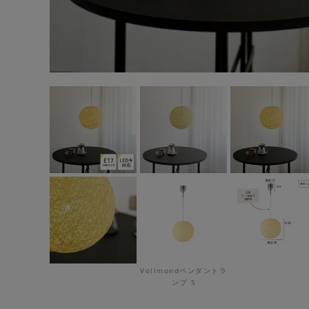
Vollmondペンダントラ
ンプ S