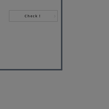
Check！