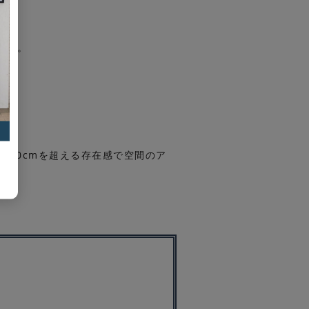
ます。
径50cmを超える存在感で空間のア