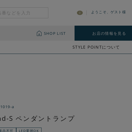
ようこそ、ゲスト様
0
SHOP LIST
お店の情報を見る
STYLE POiNTについて
-1019-a
ond-S ペンダントランプ
返品不可
LED電球OK