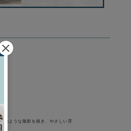
れ日のような陰影を描き、やさしい雰