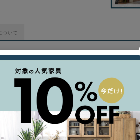
について
印象的なペンダントランプ。
パーコードからこぼれる穏やかな灯りが特徴。
が、不規則な抜け感を生み出します。 隙間から漏れる光が木漏