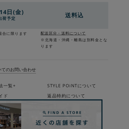
14日(金)
送料込
出荷予定
配送区分・送料について
場合に限ります
※北海道・沖縄・離島は別料金とな
ります
いてのお問い合わせ
法一覧+
STYLE POiNTについて
イド
返品特約について