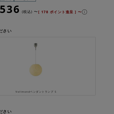
,536
〜
税込
[
178
ポイント進呈 ]
〜
ださい
Vollmondペンダントランプ S
ださい