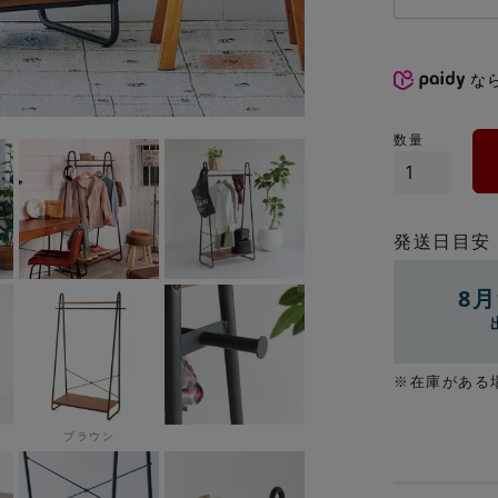
な
発送日目安
8月
※在庫がある
ブラウン