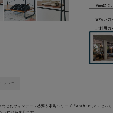
商品につ
支払い方
ご利用ガ
について
せたヴィンテージ感漂う家具シリーズ「anthem(アンセム)」
ッシュな収納家具です。