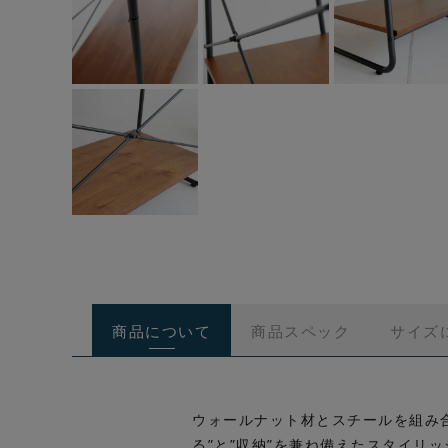
商品について
商品スペック
サイズ
ウォールナット材とスチールを組み合わ
る”と”収納”を兼ね備えたスタイリ