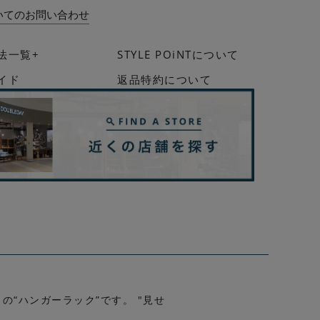
いてのお問い合わせ
法一覧+
STYLE POiNTについて
イド
返品特約について
の“ハンガーラック”です。 "見せ