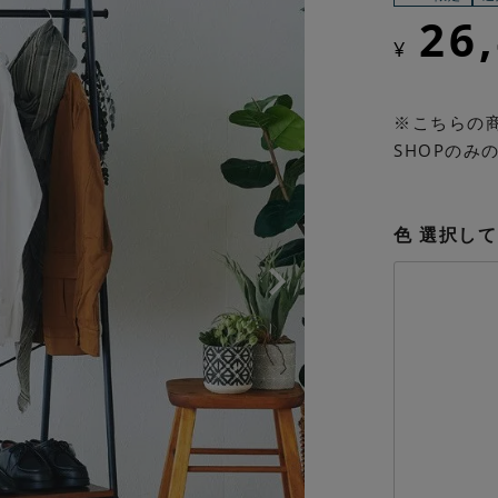
26
¥
※こちらの商品
SHOPのみ
色
選択して