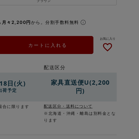
ブラウン
ら
月々2,200円
から。分割手数料無料
カートに入れる
配送区分
家具直送便U(2,200
18日(火)
円)
出荷予定
配送区分・送料について
場合に限ります
※北海道・沖縄・離島は別料金とな
ります