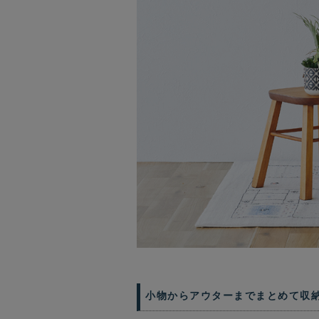
小物からアウターまでまとめて収納