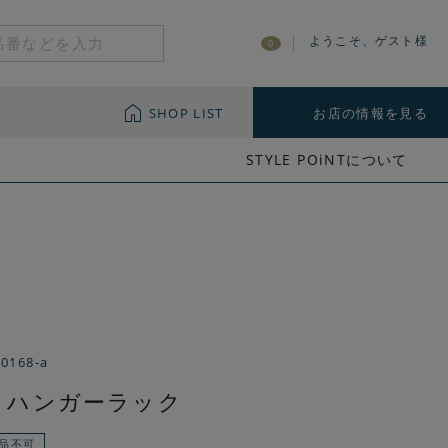
ようこそ、ゲスト様
0
SHOP LIST
お店の情報を見る
STYLE POiNTについて
-0168-a
em ハンガーラック
品不可