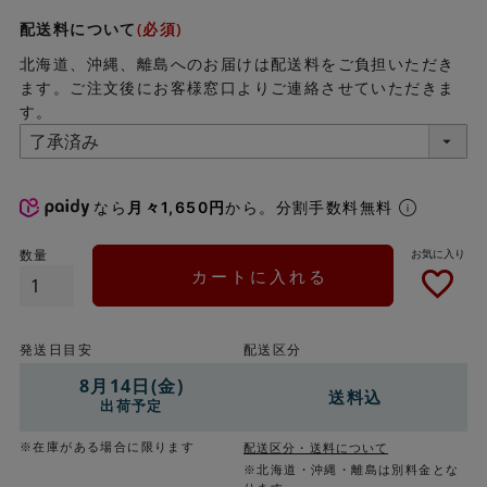
配送料について
(必須)
北海道、沖縄、離島へのお届けは配送料をご負担いただき
ます。ご注文後にお客様窓口よりご連絡させていただきま
す。
なら
月々1,650円
から。分割手数料無料
カートに入れる
発送日目安
配送区分
8月14日(金)
送料込
出荷予定
※在庫がある場合に限ります
配送区分・送料について
※北海道・沖縄・離島は別料金とな