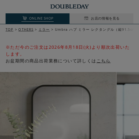
ONLINE SHOP
お店の情報を見る
TOP
OTHERS
ミラー
Umbra ハブ ミラー レクタングル（縦91.5cm
※ただ今のご注文は2026年8月18日(火)より順次出荷いた
します。
お盆期間の商品出荷業務について詳しくは
こちら