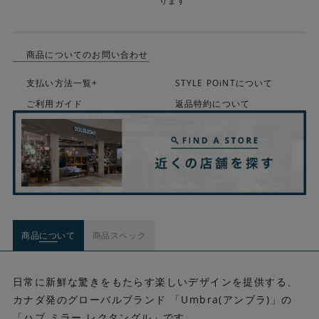
ります
商品についてのお問い合わせ
支払い方法一覧+
STYLE POiNTについて
ご利用ガイド
返品特約について
商品について
商品スペック
日常に新鮮な驚きをもたらす楽しいデザインを提供する、
カナダ発のグローバルブランド 「Umbra(アンブラ)」の
「ハブ ミラー レクタングル」です。