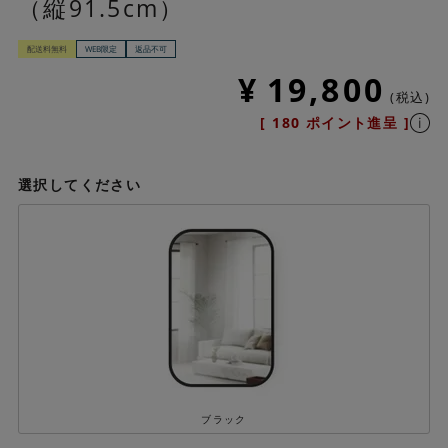
（縦91.5cm）
配送料無料
WEB限定
返品不可
¥
19,800
税込
[
180
ポイント進呈 ]
選択してください
ブラック