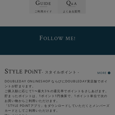
G
Q
UIDE
A
&
ご利用ガイド
よくある質問
F
OLLOW ME!
S
TYLE POiNT
- スタイルポイント -
MORE
DOUBLEDAY ONLINESHOP ならびにDOUBLEDAY実店舗でポイ
ントが貯まります。
ご購入額に応じて1〜最大3％の還元率でポイントをさしあげます。
貯まったポイントは、1ポイント1円換算で、1ポイント単位で次の
お買い物からご利用いただけます。
「STYLE POiNTアプリ」をダウンロードしていただくとメンバーズ
カードとしてご利用いただけます。