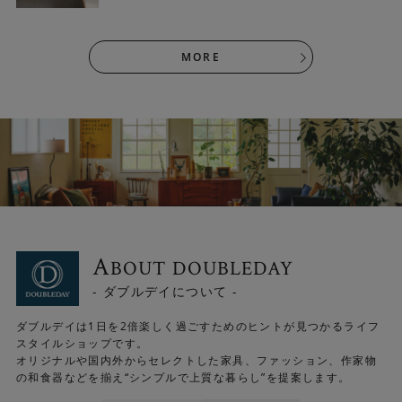
MORE
A
BOUT DOUBLEDAY
- ダブルデイについて -
ダブルデイは1日を2倍楽しく過ごすためのヒントが見つかるライフ
スタイルショップです。
オリジナルや国内外からセレクトした家具、ファッション、作家物
の和食器などを揃え“シンプルで上質な暮らし”を提案します。