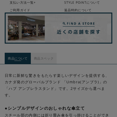
支払い方法一覧+
STYLE POiNTについて
ご利用ガイド
返品特約について
商品について
商品スペック
日常に新鮮な驚きをもたらす楽しいデザインを提供する、
カナダ発のグローバルブランド 「Umbra(アンブラ)」の
「ハブ アンブレラスタンド」です。2サイズから選べま
す。
●シンプルデザインのおしゃれな傘立て
スチール部の内側には折り畳み傘を引っ掛けることができ