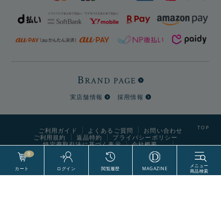
B
RAND PAGE
実店舗情報
採用情報
ご利用ガイド
よくあるご質問
お問い合わせ
ご利用規約
返品特約
プライバシーポリシー
特定商取引法に基づく表示
会社概要
0
World Style Labels CO., Ltd. All Right Reserved.