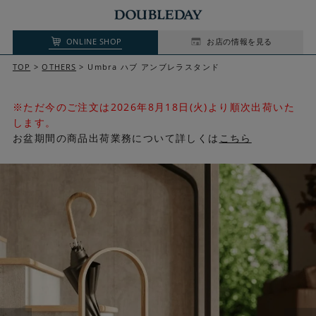
ONLINE SHOP
お店の情報を見る
TOP
OTHERS
Umbra ハブ アンブレラスタンド
※ただ今のご注文は2026年8月18日(火)より順次出荷いた
します。
お盆期間の商品出荷業務について詳しくは
こちら