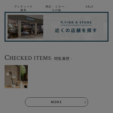
アンティーク
時計・ミラー・
SALE
家具
その他
C
HECKED ITEMS
- 閲覧履歴 -
MORE