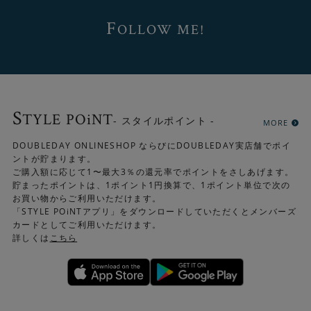
F
OLLOW ME!
S
TYLE POiNT
- スタイルポイント -
MORE
DOUBLEDAY ONLINESHOP ならびにDOUBLEDAY実店舗でポイ
ントが貯まります。
ご購入額に応じて1〜最大3％の還元率でポイントをさしあげます。
貯まったポイントは、1ポイント1円換算で、1ポイント単位で次の
お買い物からご利用いただけます。
「STYLE POiNTアプリ」をダウンロードしていただくとメンバーズ
カードとしてご利用いただけます。
詳しくは
こちら