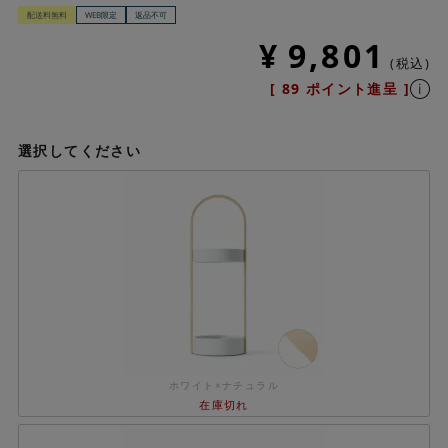
配送料無料
WEB限定
返品不可
¥
9,801
税込
[
89
ポイント進呈 ]
選択してください
ホワイト×ナチュラル
在庫切れ