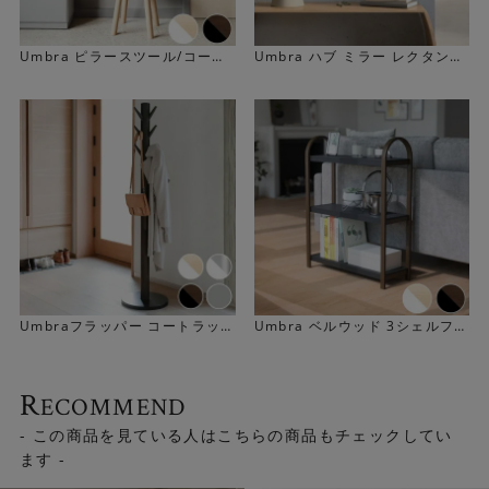
Umbra ピラースツール/コート
Umbra ハブ ミラー レクタング
ラック
ル（縦91.5cm）
Umbraフラッパー コートラッ
Umbra ベルウッド 3シェルフス
ク
タンド
R
ECOMMEND
- この商品を見ている人はこちらの商品もチェックしてい
ます -