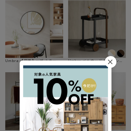
Check！
Umbra 【円形】ハブ ミラー
Umbra ベルウッド サービング
カート