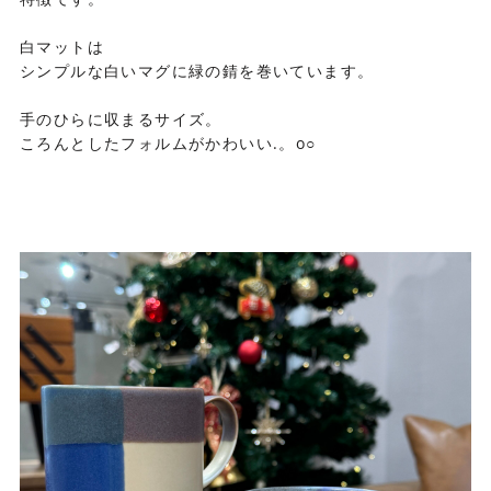
白マットは
シンプルな白いマグに緑の錆を巻いています。
手のひらに収まるサイズ。
ころんとしたフォルムがかわいい.。o○