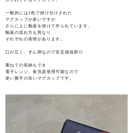
一般的には2色で掛け分けされた
マグカップが多いですが
さらに上に釉薬を掛けて作られています。
釉薬の流れ方も異なり
それぞれの表情があります。
口が広く、ずん胴なので安定感抜群◎
重ねての収納もでき
電子レンジ、食洗器使用可能なので
使い勝手の良いマグカップです。