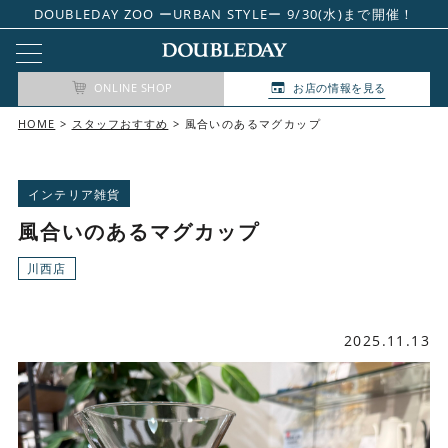
DOUBLEDAY ZOO ーURBAN STYLEー 9/30(水)まで開催！
ONLINE SHOP
お店の情報を見る
HOME
スタッフおすすめ
風合いのあるマグカップ
インテリア雑貨
風合いのあるマグカップ
川西店
2025.11.13