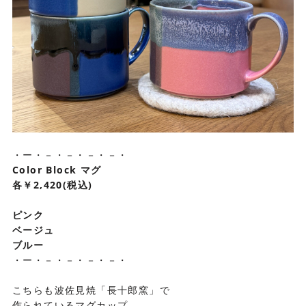
・ー・－・－・－・－・
Color Block マグ
各￥2,420(税込)
ピンク
ベージュ
ブルー
・ー・－・－・－・－・
こちらも波佐見焼「長十郎窯」で
作られているマグカップ。