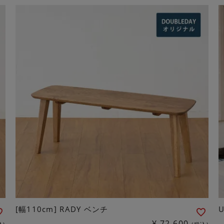
[幅110cm] RADY ベンチ
¥
72,600