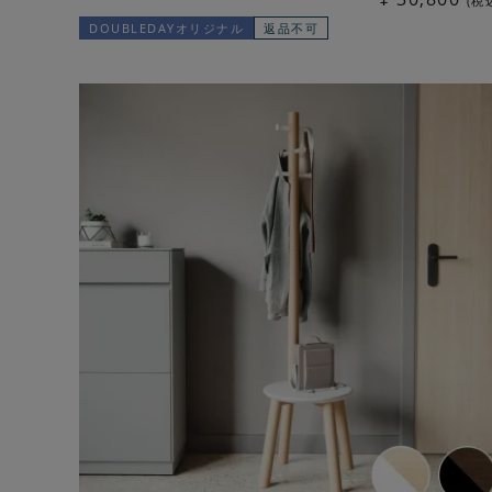
税
DOUBLEDAYオリジナル
返品不可