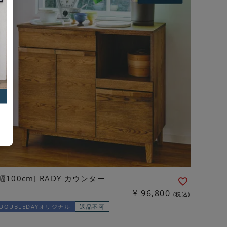
[幅100cm] RADY カウンター
¥
96,800
税込
DOUBLEDAYオリジナル
返品不可