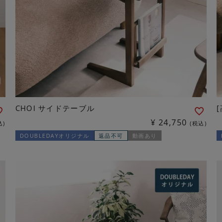
CHOI サイドテーブル
¥
24,750
込
税込
DOUBLEDAYオリジナル
返品不可
動画あり