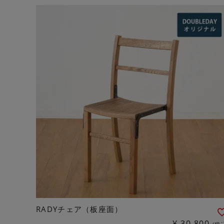
RADYチェア（板座面）
¥
30,800