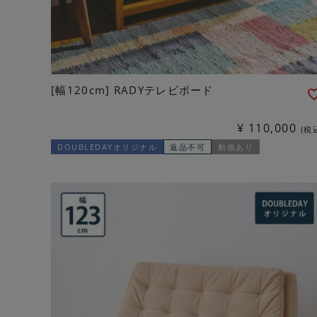
[幅120cm] RADYテレビボード
¥
110,000
税
DOUBLEDAYオリジナル
返品不可
動画あり