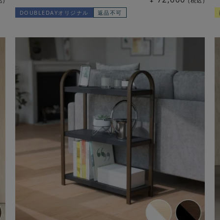
込
税込
DOUBLEDAYオリジナル
返品不可