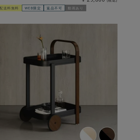
税込
配送料無料
WEB限定
返品不可
動画あり