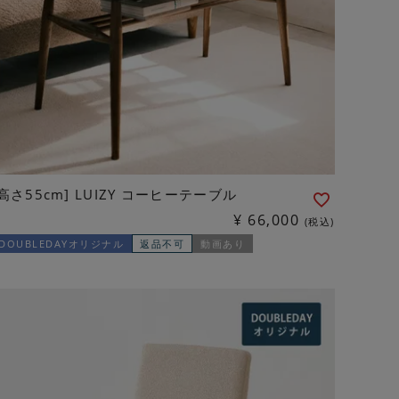
[高さ55cm] LUIZY コーヒーテーブル
¥
66,000
税込
DOUBLEDAYオリジナル
返品不可
動画あり