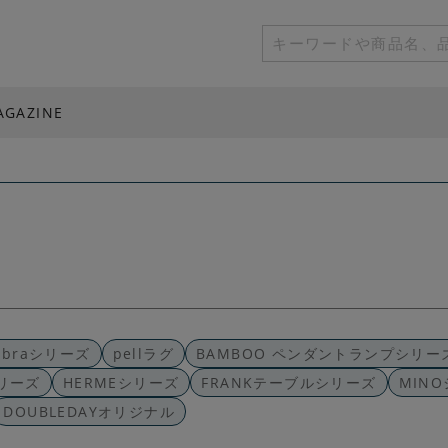
AGAZINE
mbraシリーズ
pellラグ
BAMBOO ペンダントランプシリー
リーズ
HERMEシリーズ
FRANKテーブルシリーズ
MIN
DOUBLEDAYオリジナル