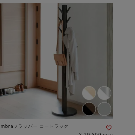
Umbraフラッパー コートラック
¥
29,800