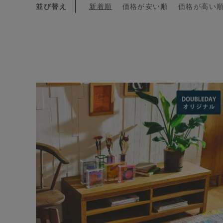
並び替え
新着順
価格が安い順
価格が高い