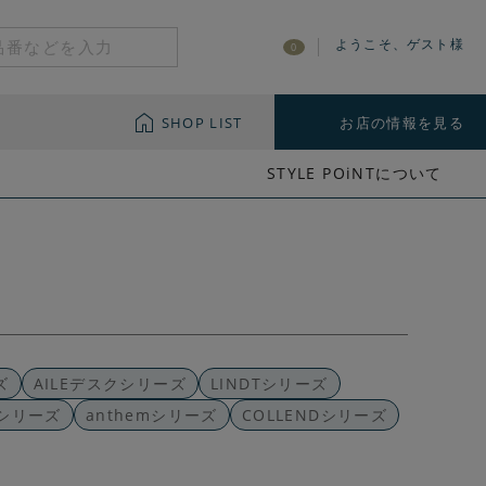
ようこそ、ゲスト様
0
SHOP LIST
お店の情報を見る
STYLE POiNTについて
ズ
AILEデスクシリーズ
LINDTシリーズ
Oシリーズ
anthemシリーズ
COLLENDシリーズ