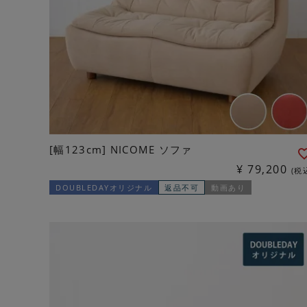
[幅123cm] NICOME ソファ
¥
79,200
税
DOUBLEDAYオリジナル
返品不可
動画あり