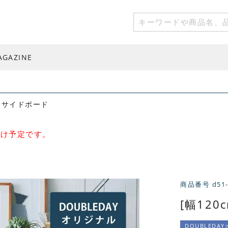
AGAZINE
SE サイドボード
届け予定です。
商品番号
d51
[幅120
DOUBLEDA