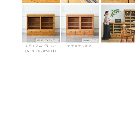
ミディアムブラウン
ナチュラル(NA)
(WFN-1)(20%OFF)