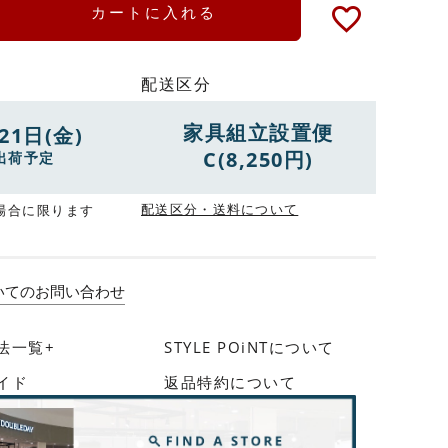
カートに入れる
配送区分
家具組立設置便
21日(金)
C(8,250円)
出荷予定
配送区分・送料について
場合に限ります
いてのお問い合わせ
法一覧+
STYLE POiNTについて
イド
返品特約について