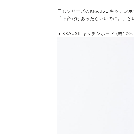
同じシリーズの
KRAUSE キッチンボ
「下台だけあったらいいのに。」と
▼KRAUSE キッチンボード (幅120c