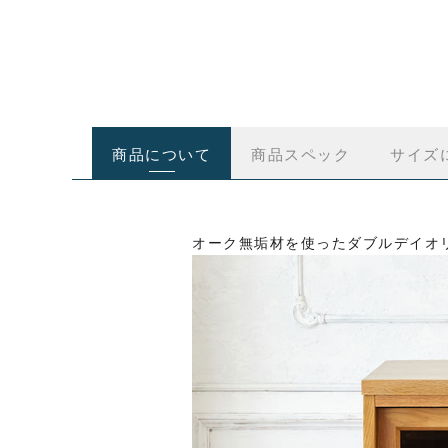
商品について
商品スペック
サイズ
オーク無垢材を使ったダブルデイオリ