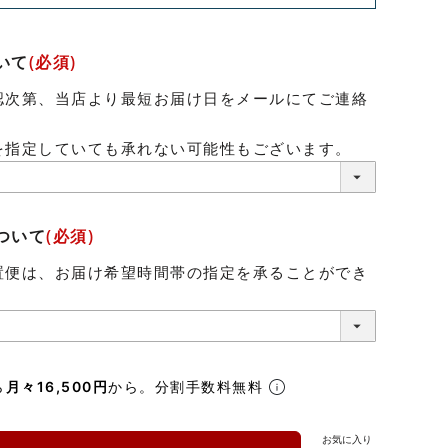
いて
(必須)
認次第、当店より最短お届け日をメールにてご連絡
。
を指定していても承れない可能性もございます。
ついて
(必須)
置便は、お届け希望時間帯の指定を承ることができ
ら
月々16,500円
から。分割手数料無料