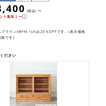
8,400
〜
税込
ント進呈 ]
〜
ブラウン(WFN-1)のみ20％OFFです。(表示価格
格です)
ください