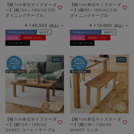
【幅1cm単位サイズオーダ
【幅1cm単位サイズオーダ
ー】[幅165～180cm] SID
ー】[幅90～105cm] SID
ダイニングテーブル
ダイニングテーブル
¥
148,500
¥
110,000
税込
〜
税込
〜
DOUBLEDAYオリジナル
返品不可
DOUBLEDAYオリジナル
返品不可
受注生産
期間限定5％OFF！
受注生産
期間限定5％OFF！
サイズオーダー可
サイズオーダー可
【幅1cm単位サイズオーダ
【幅1cm単位サイズオーダ
ー】[幅120～165cm]
ー】[幅136～150cm]
NANCY コーヒーテーブル
NANCY ベンチ