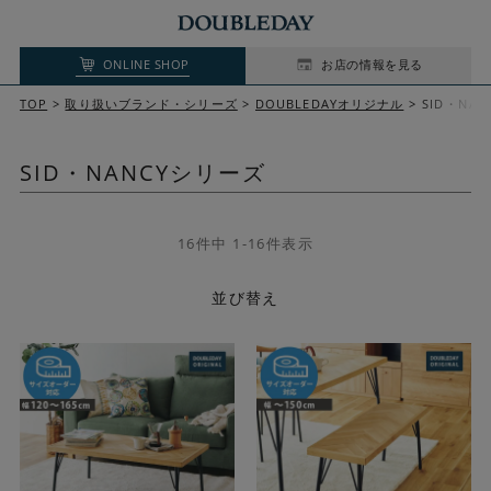
ONLINE SHOP
お店の情報を見る
TOP
取り扱いブランド・シリーズ
DOUBLEDAYオリジナル
SID・NA
SID・NANCYシリーズ
16
件中
1
-
16
件表示
並び替え