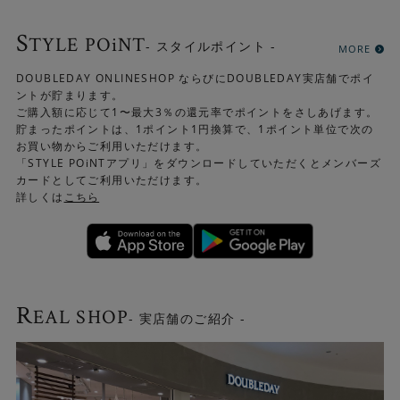
S
TYLE POiNT
- スタイルポイント -
MORE
DOUBLEDAY ONLINESHOP ならびにDOUBLEDAY実店舗でポイ
ントが貯まります。
ご購入額に応じて1〜最大3％の還元率でポイントをさしあげます。
貯まったポイントは、1ポイント1円換算で、1ポイント単位で次の
お買い物からご利用いただけます。
「STYLE POiNTアプリ」をダウンロードしていただくとメンバーズ
カードとしてご利用いただけます。
詳しくは
こちら
R
EAL SHOP
- 実店舗のご紹介 -