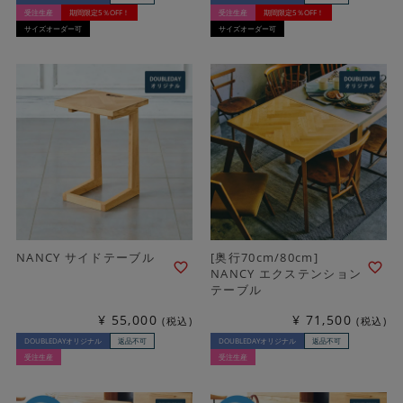
受注生産
期間限定5％OFF！
受注生産
期間限定5％OFF！
サイズオーダー可
サイズオーダー可
NANCY サイドテーブル
[奥行70cm/80cm]
NANCY エクステンション
テーブル
¥
55,000
¥
71,500
税込
税込
DOUBLEDAYオリジナル
返品不可
DOUBLEDAYオリジナル
返品不可
受注生産
受注生産