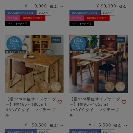
¥
110,000
¥
99,000
税込
〜
税込
DOUBLEDAYオリジナル
返品不可
DOUBLEDAYオリジナル
返品不可
受注生産
期間限定5％OFF！
受注生産
期間限定5％OFF！
サイズオーダー可
サイズオーダー可
【幅1cm単位サイズオーダ
【幅1cm単位サイズオーダ
ー】[幅165～180cm]
ー】[幅90～105cm]
NANCY ダイニングテーブ
NANCY ダイニングテーブ
ル
ル
¥
159,500
¥
115,500
税込
〜
税込
〜
DOUBLEDAYオリジナル
返品不可
DOUBLEDAYオリジナル
返品不可