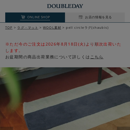
ONLINE SHOP
お店の情報を見る
TOP
ラグ・マット
WOOL素材
pell circleラグ(chaubis)
※ただ今のご注文は2026年8月18日(火)より順次出荷いた
します。
お盆期間の商品出荷業務について詳しくは
こちら