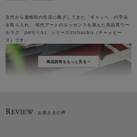
古代から遊牧民の生活に根ざしてきた「ギャッベ」の手法
を取り入れ、 現代アートのエッセンスを加えた高品質ウー
ルラグ「pell(ペル)」シリーズのchaubis（チャォビー
ズ）です。
R
EVIEW
- お客さまの声 -