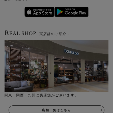
Check！
R
EAL SHOP
- 実店舗のご紹介 -
▼pellシリーズ一覧はこちら
pellシリーズ一覧はこち
ら▶
Check！
関東・関西・九州に実店舗がございます。
※本商品は、配送料無料の対象外です。予めご了承くださ
い。
店舗一覧はこちら