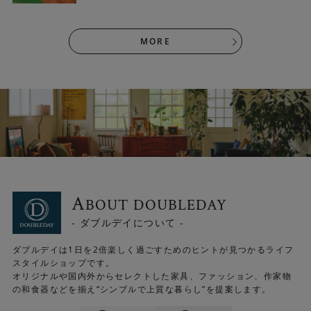
ートの雰囲気をデザインで表現しています。
MORE
A
BOUT DOUBLEDAY
- ダブルデイについて -
ダブルデイは1日を2倍楽しく過ごすためのヒントが見つかるライフ
スタイルショップです。
オリジナルや国内外からセレクトした家具、ファッション、作家物
の和食器などを揃え“シンプルで上質な暮らし”を提案します。