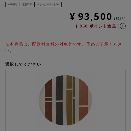
WEB限定
返品不可
ホットカーペットOK
¥
93,500
税込
[
850
ポイント進呈 ]
※本商品は、配送料無料の対象外です。予めご了承くださ
い。
選択してください