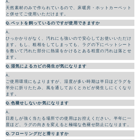
A.
天然素材のみで作られているので、床暖房・ホットカーペット
と併せてご使用いただけます。
Q.ペットを飼っているのですが使用できますか
A.
ひっかかりがなく、汚れにも強いので安心してお使いいただけ
ます。もし、粗相をしてしまっても、ラグの下にペットシート
を敷いて汚れた部分に熱湯をかけるとある程度の汚れは落とせ
ます。
Q.湿気によるカビの発生が気になります
A.
ご使用環境にもよりますが、湿度が多い時期は半日ほどラグを
半分に折りたたみ、風を通しておくとカビが発生しにくくなり
ます。
Q.色褪せしないか気になります
A.
日差しが強く当たる場所での使用はお控えください。半年に一
度ほど、ラグの向きを変えると極端な色褪せ防止になります。
Q.フローリングだと滑りますか