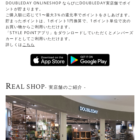
DOUBLEDAY ONLINESHOP ならびにDOUBLEDAY実店舗でポイ
ントが貯まります。
ご購入額に応じて1〜最大3％の還元率でポイントをさしあげます。
貯まったポイントは、1ポイント1円換算で、1ポイント単位で次の
お買い物からご利用いただけます。
「STYLE POiNTアプリ」をダウンロードしていただくとメンバーズ
カードとしてご利用いただけます。
詳しくは
こちら
R
EAL SHOP
- 実店舗のご紹介 -