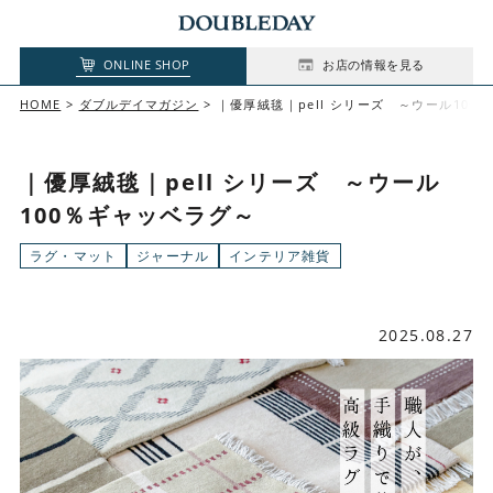
ONLINE SHOP
お店の情報を見る
HOME
ダブルデイマガジン
｜優厚絨毯｜pell シリーズ ～ウール100
｜優厚絨毯｜pell シリーズ ～ウール
100％ギャッベラグ～
ラグ・マット
ジャーナル
インテリア雑貨
2025.08.27