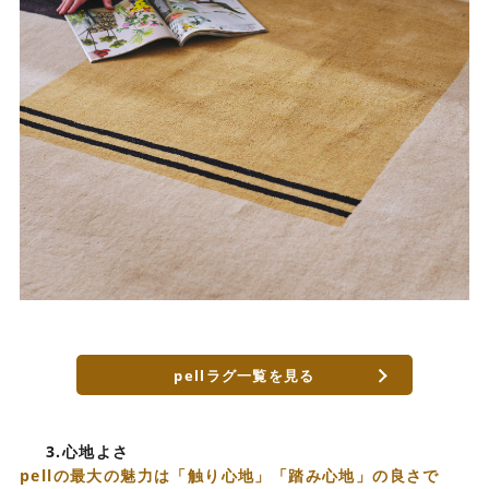
pellラグ一覧を見る
3.心地よさ
pellの最大の魅力は「触り心地」「踏み心地」の良さで