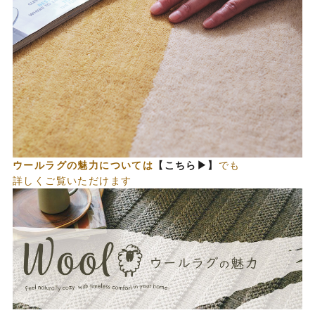
ウールラグの魅力については
【こちら▶
】
でも
詳しくご覧いただけます