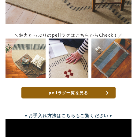
＼魅力たっぷりのpellラグはこちらからCheck！／
pellラグ一覧を見る
▼
お手入れ方法はこちらもご覧ください
▼