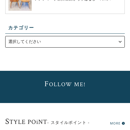
カテゴリー
F
OLLOW ME!
S
TYLE POiNT
- スタイルポイント -
MORE