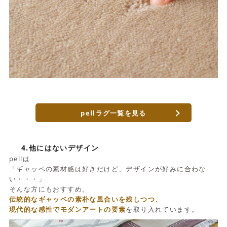
pellラグ一覧を見る
4.他にはないデザイン
pellは
「ギャッベの素材感は好きだけど、デザインが好みに合わな
い・・・」
そんな方にもおすすめ。
伝統的なギャッベの素朴な風合いを残しつつ、
現代的な感性でモダンアートの要素
を取り入れています。