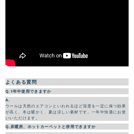
よくある質問
Q.1年中使用できますか
A.
ウールは天然のエアコンといわれるほど湿度を一定に保つ効果
が高く、冬は暖かく、夏は涼しい素材です。一年中快適にお使
いいただけます。
Q.床暖房、ホットカーペットと併用できますか