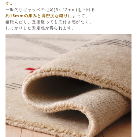
す。
一般的なギャッベの毛足(5～12mm)を上回る、
約15mmの厚みと高密度な織り
によって、
寝転んだり、直接座っても底付き感がなく、
しっかりした安定感が得られます。