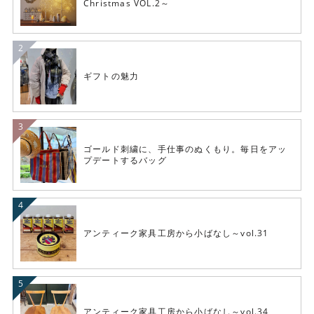
Christmas VOL.2～
ギフトの魅力
ゴールド刺繍に、手仕事のぬくもり。毎日をアッ
プデートするバッグ
アンティーク家具工房から小ばなし～vol.31
アンティーク家具工房から小ばなし～vol.34