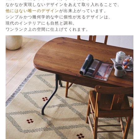
なかなか実現しないデザインをあえて取り入れることで、
他にはない唯一のデザイン
が出来上がっています。
シンプルかつ幾何学的な中に個性が光るデザインは、
現代のインテリアにも自然と調和。
ワンランク上の空間に仕上げてくれます。