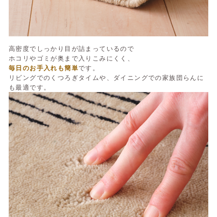
高密度でしっかり目が詰まっているので
ホコリやゴミが奥まで入りこみにくく、
毎日のお手入れも簡単
です。
リビングでのくつろぎタイムや、ダイニングでの家族団らんに
も最適です。