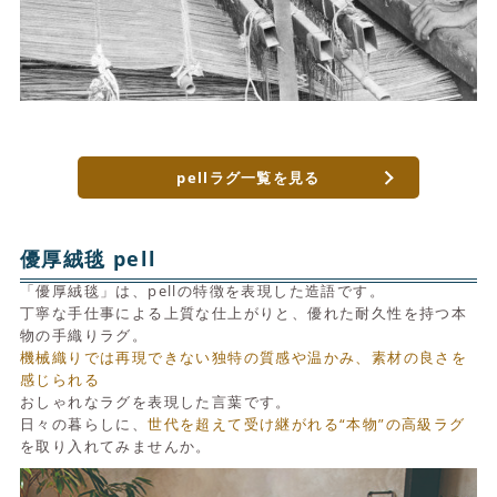
pellラグ一覧を見る
優厚絨毯 pell
「優厚絨毯」は、pellの特徴を表現した造語です。
丁寧な手仕事による上質な仕上がりと、優れた耐久性を持つ本
物の手織りラグ。
機械織りでは再現できない独特の質感や温かみ、素材の良さを
感じられる
おしゃれなラグを表現した言葉です。
日々の暮らしに、
世代を超えて受け継がれる“本物”の高級ラグ
を取り入れてみませんか。