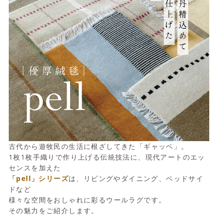
古代から遊牧民の生活に根ざしてきた「ギャッベ」。
1枚1枚手織りで作り上げる伝統技法に、現代アートのエッ
センスを加えた
「pell」シリーズ
は、リビングやダイニング、ベッドサイ
ドなど
様々な空間をおしゃれに彩るウールラグです。
その魅力をご紹介します。