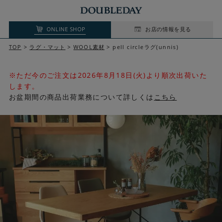
ONLINE SHOP
お店の情報を見る
TOP
ラグ・マット
WOOL素材
pell circleラグ(unnis)
※ただ今のご注文は2026年8月18日(火)より順次出荷いた
します。
お盆期間の商品出荷業務について詳しくは
こちら