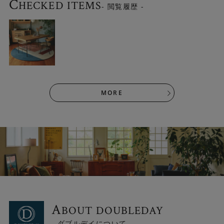
C
HECKED ITEMS
- 閲覧履歴 -
MORE
上質なウール素材を使用し、第三者機関による検査をクリ
アした安心・安全なラグは、 小さなお子様やペットのいる
ご家庭にも安心してご使用いただけます。
A
BOUT DOUBLEDAY
- ダブルデイについて -