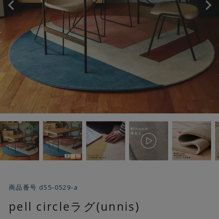
商品番号
d55-0529-a
pell circleラグ(unnis)