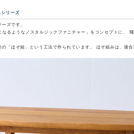
具シリーズ
リーズです。
になるようなノスタルジックファニチャー」をコンセプトに、 
古来の「ほぞ組」という工法で作られています。 ほぞ組みは、接