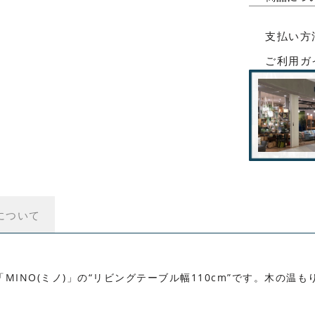
支払い方
ご利用ガ
について
MINO(ミノ)」の“リビングテーブル幅110cm”です。木の温