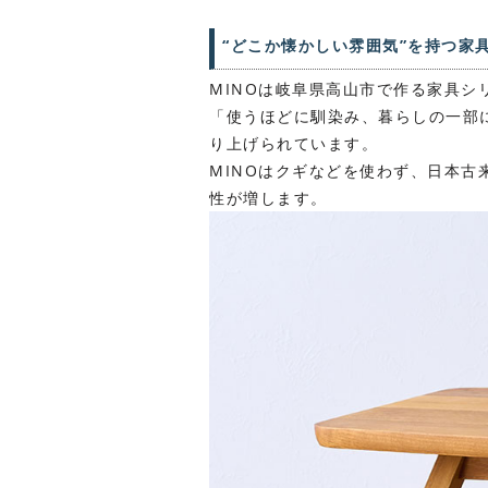
“どこか懐かしい雰囲気”を持つ家
MINOは岐阜県高山市で作る家具シ
「使うほどに馴染み、暮らしの一部
り上げられています。
MINOはクギなどを使わず、日本
性が増します。