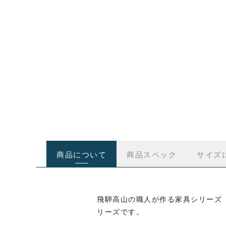
商品について
商品スペック
サイズ
飛騨高山の職人が作る家具シリーズ「
リーズです。