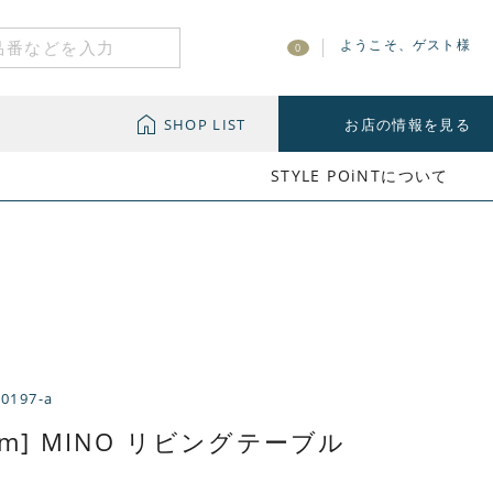
ようこそ、ゲスト様
0
SHOP LIST
お店の情報を見る
STYLE POiNTについて
-0197-a
cm] MINO リビングテーブル