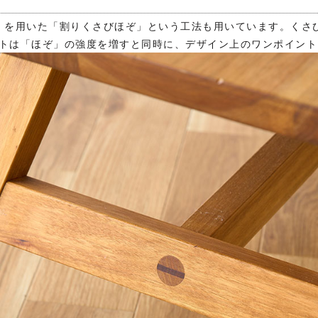
び」を用いた「割りくさびほぞ」という工法も用いています。くさ
ットは「ほぞ」の強度を増すと同時に、デザイン上のワンポイン