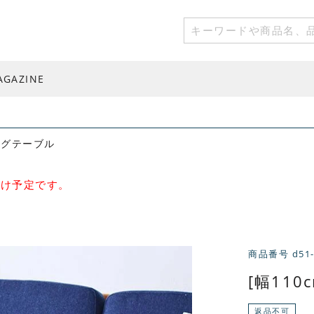
AGAZINE
ビングテーブル
届け予定です。
商品番号
d51
[幅110
返品不可