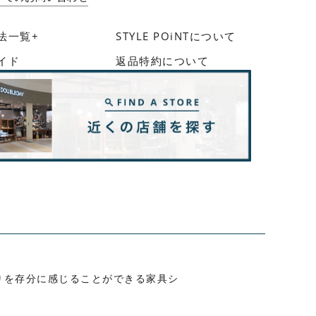
法一覧+
STYLE POiNTについて
イド
返品特約について
もりを存分に感じることができる家具シ