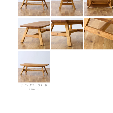
リビングテーブル(幅
110cm)