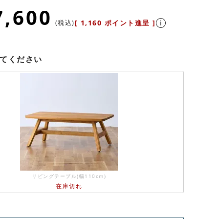
7,600
税込
[
1,160
ポイント進呈 ]
てください
リビングテーブル(幅110cm)
在庫切れ