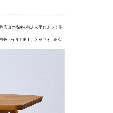
飛騨高山の熟練の職人の手によって作
合部分に強度を出すことができ、耐久