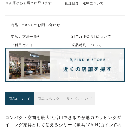
※在庫がある場合に限ります
配送区分・送料について
商品についてのお問い合わせ
支払い方法一覧+
STYLE POiNTについて
ご利用ガイド
返品特約について
商品について
商品スペック
サイズについて
コンパクト空間を最大限活用できるのが魅力のリビングダ
イニング家具として使えるシリーズ家具“CAIN(カイン)”の