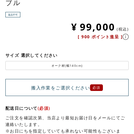
ブル
返品不可
¥
99,000
税込
[
900
ポイント進呈 ]
サイズ
選択してください
オーク材(幅140cm)
搬入作業をご選択ください
必須
配送日について
(必須)
ご注文を確認次第、当店より最短お届け日をメールにてご
連絡いたします。
※お日にちを指定していても承れない可能性もございま