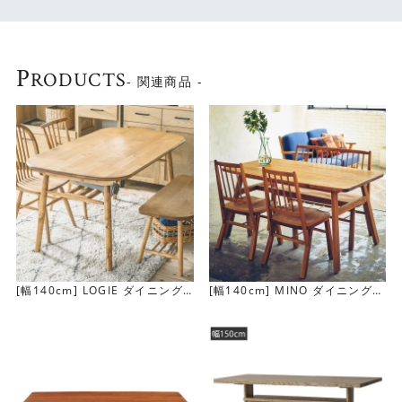
力です。
P
RODUCTS
- 関連商品 -
[幅140cm] LOGIE ダイニング
[幅140cm] MINO ダイニングテ
テーブル
ーブル