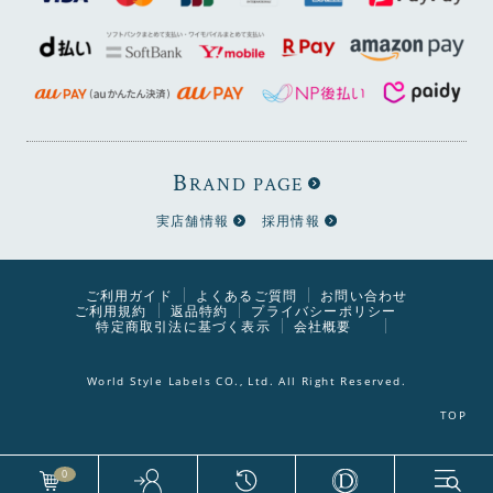
▼2本脚テーブル(幅150cm)、ベンチ(片肘)、ベンチ(肘無
し)
B
RAND PAGE
実店舗情報
採用情報
ご利用ガイド
よくあるご質問
お問い合わせ
ご利用規約
返品特約
プライバシーポリシー
特定商取引法に基づく表示
会社概要
World Style Labels CO., Ltd. All Right Reserved.
0