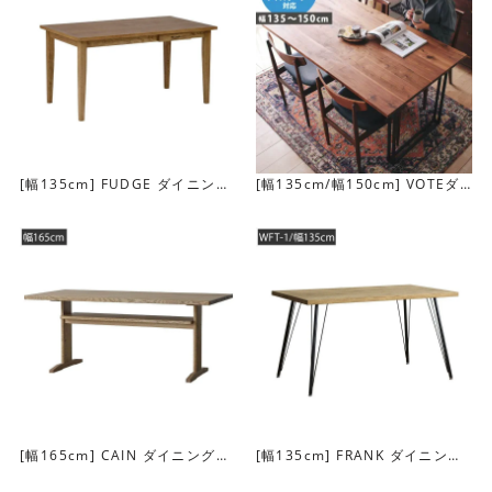
天板下には棚があり、小物類を置いておくことができま
す。
[幅135cm] FUDGE ダイニング
[幅135cm/幅150cm] VOTEダ
テーブル
イニングテーブル
[幅165cm] CAIN ダイニングテ
[幅135cm] FRANK ダイニング
ーブル
テーブル(WFT-1）