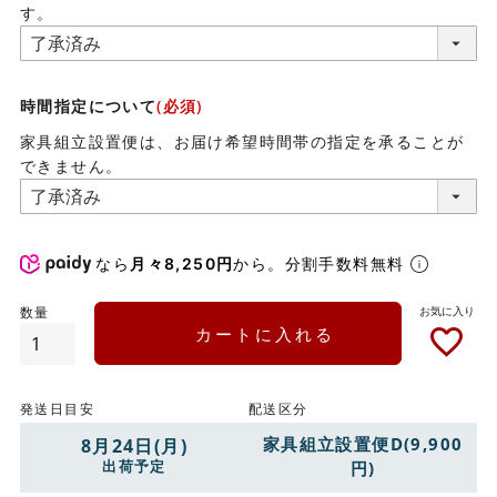
す。
時間指定について
(必須)
家具組立設置便は、お届け希望時間帯の指定を承ることが
できません。
なら
月々8,250円
から。分割手数料無料
カートに入れる
発送日目安
配送区分
家具組立設置便D(9,900
8月24日(月)
出荷予定
円)