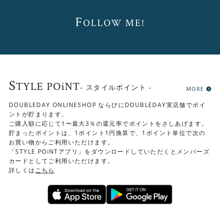
F
OLLOW ME!
▼ダイニングテーブル(幅140cm)、回転チェア
S
TYLE POiNT
- スタイルポイント -
MORE
DOUBLEDAY ONLINESHOP ならびにDOUBLEDAY実店舗でポイ
ントが貯まります。
ご購入額に応じて1〜最大3％の還元率でポイントをさしあげます。
貯まったポイントは、1ポイント1円換算で、1ポイント単位で次の
お買い物からご利用いただけます。
「STYLE POiNTアプリ」をダウンロードしていただくとメンバーズ
カードとしてご利用いただけます。
詳しくは
こちら