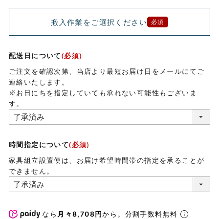
搬入作業をご選択ください
必須
配送日について
(必須)
ご注文を確認次第、当店より最短お届け日をメールにてご
連絡いたします。
※お日にちを指定していても承れない可能性もございま
す。
時間指定について
(必須)
家具組立設置便は、お届け希望時間帯の指定を承ることが
できません。
なら
月々8,708円
から。分割手数料無料