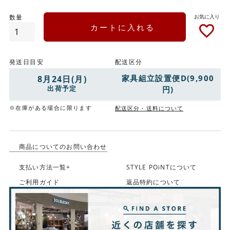
カートに入れる
発送日目安
配送区分
家具組立設置便D(9,900
8月24日(月)
出荷予定
円)
※在庫がある場合に限ります
配送区分・送料について
商品についてのお問い合わせ
支払い方法一覧+
STYLE POiNTについて
ご利用ガイド
返品特約について