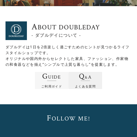
A
BOUT DOUBLEDAY
- ダブルデイについて -
ダブルデイは1日を2倍楽しく過ごすためのヒントが見つかるライフ
スタイルショップです。
オリジナルや国内外からセレクトした家具、ファッション、作家物
の和食器などを揃え“シンプルで上質な暮らし”を提案します。
G
Q
UIDE
A
&
ご利用ガイド
よくある質問
F
OLLOW ME!
部屋の面積や用途によって自由なレイアウトを楽しむこと
ができます。