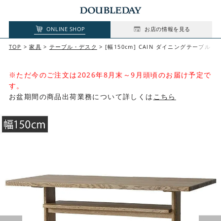
ONLINE SHOP
お店の情報を見る
TOP
家具
テーブル・デスク
[幅150cm] CAIN ダイニングテーブル
※ただ今のご注文は2026年8月末～9月頭頃のお届け予定で
す。
お盆期間の商品出荷業務について詳しくは
こちら