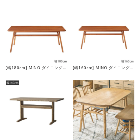
[幅180cm] MINO ダイニングテ
[幅160cm] MINO ダイニングテ
ーブル
ーブル
天板下には棚があり、小物類を置いておくことができま
す。