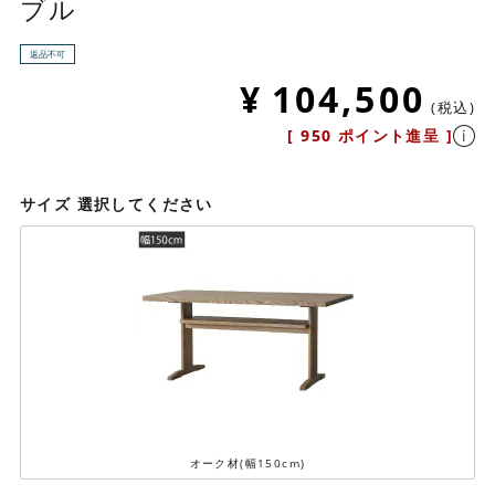
ブル
返品不可
¥
104,500
税込
[
950
ポイント進呈 ]
サイズ
選択してください
オーク材(幅150cm)