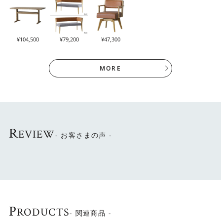
¥104,500
¥79,200
¥47,300
MORE
R
EVIEW
- お客さまの声 -
P
RODUCTS
- 関連商品 -