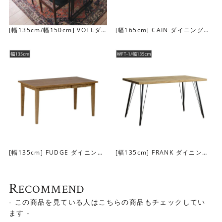
[幅135cm/幅150cm] VOTEダ
[幅165cm] CAIN ダイニングテ
イニングテーブル
ーブル
[幅135cm] FUDGE ダイニング
[幅135cm] FRANK ダイニング
テーブル
テーブル(WFT-1）
画像は幅140cm
R
ECOMMEND
- この商品を見ている人はこちらの商品もチェックしてい
ます -