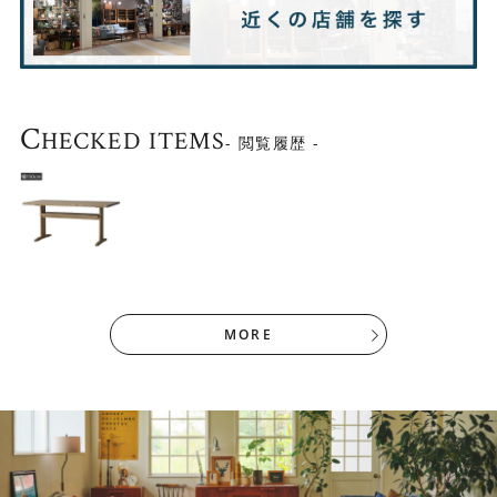
C
HECKED ITEMS
- 閲覧履歴 -
MORE
▼ダイニングテーブル(幅140cm)、回転チェア