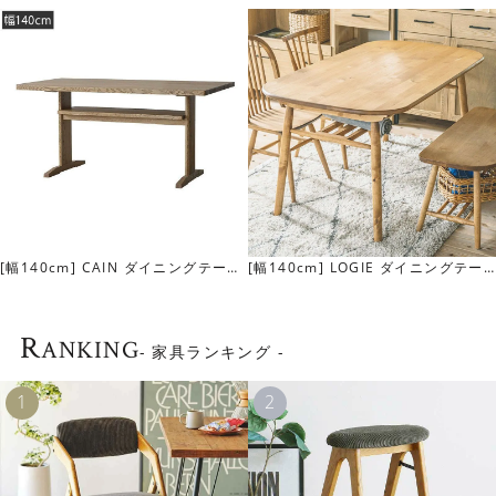
GIE ダイニングテー
[幅140cm] MINO ダイニングテーブ
[幅160cm] FU
ル
ブル
R
ANKING
- 家具ランキング -