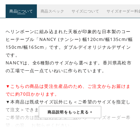
商品について
商品スペック
サイズについて
サイズオーダー料
ヘリンボーンに組み込まれた天板が印象的な日本製のコー
ヒーテーブル「NANCY (ナンシー) 幅120cm/幅135cm/幅
150cm/幅165cm」です。ダブルデイオリジナルデザイン
です。
NANCYは、全6種類のサイズから選べます。香川県高松市
の工場で一点一点ていねいに作られています。
▼こちらの商品は受注生産品のため、ご注文からお届けま
でに約70日かかります。
▼本商品は既成サイズ以外にも＜ご希望のサイズを指定し
て注文＞できます。
ご希望の方は
問い合わせフォーム
から「サイズオーダー希
望」の旨、 お知らせください。