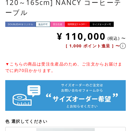
120～165cm] NANCY コーヒーテ
ーブル
DOUBLEDAYオリジナル
返品不可
受注生産
期間限定5％OFF！
サイズオーダー可
¥
110,000
税込
〜
[
1,000
ポイント進呈 ]
〜
▼こちらの商品は受注生産品のため、ご注文からお届けま
でに約70日かかります。
色
選択してください