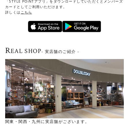
「STYLE POiNTアプリ」をダウンロードしていただくとメンバーズ
カードとしてご利用いただけます。
詳しくは
こちら
R
EAL SHOP
- 実店舗のご紹介 -
関東・関西・九州に実店舗がございます。