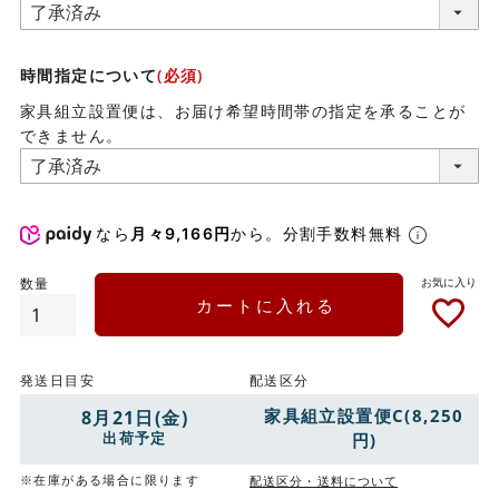
時間指定について
(必須)
家具組立設置便は、お届け希望時間帯の指定を承ることが
できません。
なら
月々9,166円
から。分割手数料無料
カートに入れる
発送日目安
配送区分
家具組立設置便C(8,250
8月21日(金)
出荷予定
円)
※在庫がある場合に限ります
配送区分・送料について