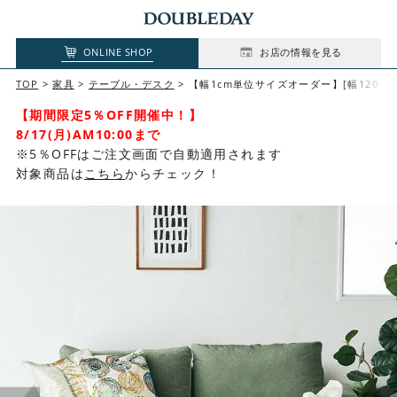
ONLINE SHOP
お店の情報を見る
TOP
家具
テーブル・デスク
【幅1cm単位サイズオーダー】[幅120～16
【期間限定5％OFF開催中！】
8/17(月)AM10:00まで
※5％OFFはご注文画面で自動適用されます
対象商品は
こちら
からチェック！