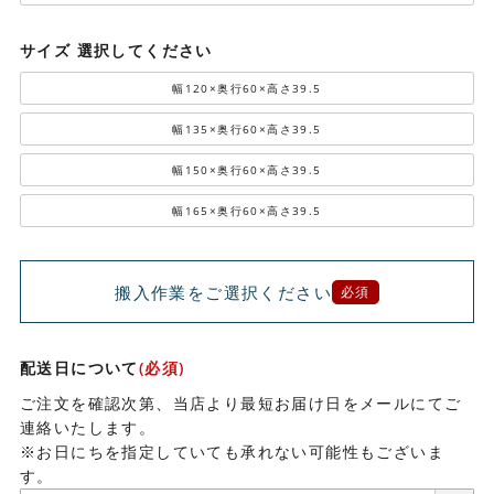
サイズ
選択してください
幅120×奥行60×高さ39.5
幅135×奥行60×高さ39.5
幅150×奥行60×高さ39.5
幅165×奥行60×高さ39.5
搬入作業をご選択ください
必須
配送日について
(必須)
ご注文を確認次第、当店より最短お届け日をメールにてご
連絡いたします。
※お日にちを指定していても承れない可能性もございま
す。