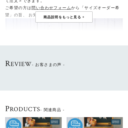
て注文＞できます。
ご希望の方は
問い合わせフォーム
から「サイズオーダー希
望」の旨、 お知らせください。
R
EVIEW
- お客さまの声 -
P
RODUCTS
- 関連商品 -