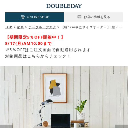
ONLINE SHOP
お店の情報を見る
TOP
家具
テーブル・デスク
【幅1cm単位サイズオーダー】[幅75～9
【期間限定5％OFF開催中！】
8/17(月)AM10:00まで
※5％OFFはご注文画面で自動適用されます
対象商品は
こちら
からチェック！