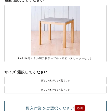
種類
選択してください
PATNAモルタル調天板テーブル（布団レスヒーターなし）
サイズ
選択してください
幅90×奥行70×高さ70
幅90×奥行80×高さ70
搬入作業をご選択ください
必須