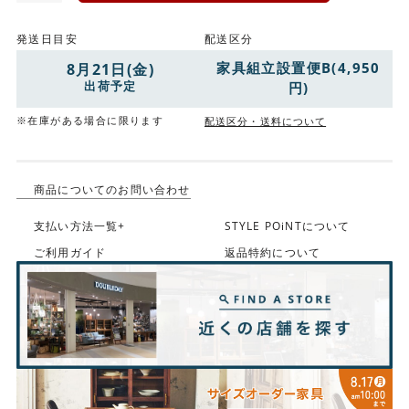
発送日目安
配送区分
家具組立設置便B(4,950
8月21日(金)
出荷予定
円)
※在庫がある場合に限ります
配送区分・送料について
商品についてのお問い合わせ
支払い方法一覧+
STYLE POiNTについて
ご利用ガイド
返品特約について