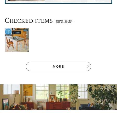
C
HECKED ITEMS
- 閲覧履歴 -
MORE
APE チェア