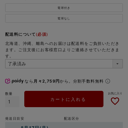
電球付き
電球なし
配送料について
(必須)
北海道、沖縄、離島へのお届けは配送料をご負担いただき
ます。ご注文後にお客様窓口よりご連絡させていただきま
す。
なら
月々2,759円
から。分割手数料無料
カートに入れる
発送日目安
配送区分