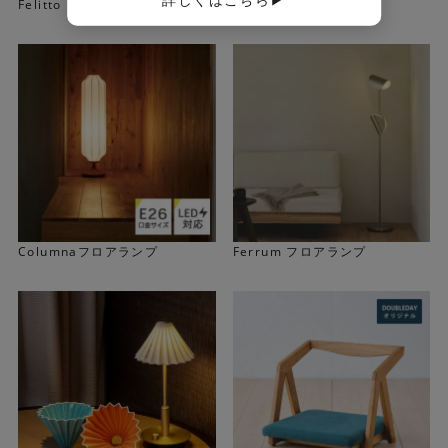
Felitto フロアランプ
Fersenフロアランプ
2枚のシェードから溢れる優しい光
フォルムの異なる2種類のシェードをバランスよく組み合わ
せて構成しています。 キナリのシェードはナチュラルで優
しい雰囲気であるとともに、光も優しく透過させてくれま
す。
Columnaフロアランプ
Ferrum フロアランプ