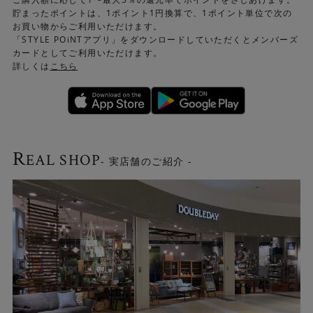
貯まったポイントは、1ポイント1円換算で、1ポイント単位で次の
お買い物からご利用いただけます。
「STYLE POiNTアプリ」をダウンロードしていただくとメンバーズ
カードとしてご利用いただけます。
詳しくは
こちら
R
EAL SHOP
- 実店舗のご紹介 -