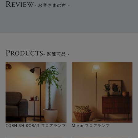
R
EVIEW
- お客さまの声 -
P
RODUCTS
- 関連商品 -
CORNISH KORAT フロアランプ
Mieto フロアランプ