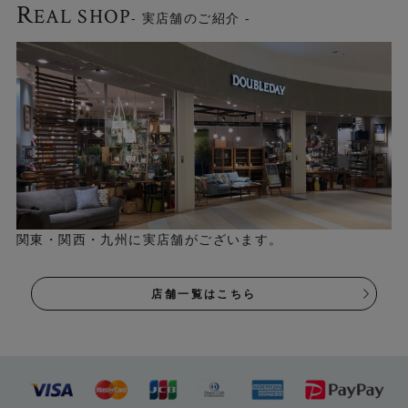
使いやすいフットスイッチ
R
EAL SHOP
- 実店舗のご紹介 -
スイッチは足元でON・OFFができるフットスイッチです。
関東・関西・九州に実店舗がございます。
店舗一覧はこちら