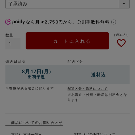
なら
月々2,750円
から。分割手数料無料
カートに入れる
発送日目安
配送区分
8月17日(月)
送料込
出荷予定
※在庫がある場合に限ります
配送区分・送料について
※北海道・沖縄・離島は別料金とな
ります
商品についてのお問い合わせ
支払い方法一覧+
STYLE POiNTについて