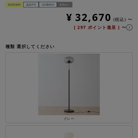
配送料無料
返品不可
LED電球OK
動画あり
¥
32,670
税込
〜
[
297
ポイント進呈 ]
〜
種類
選択してください
グレー