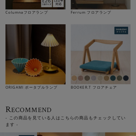
Columnaフロアランプ
Ferrum フロアランプ
シンプルなフォルムとデザインをゴールドパーツが引き立
ORIGAMI ポータブルランプ
BOOKER.T フロアチェア
たせています。ゴールドパーツ以外はマット仕上げです。
R
ECOMMEND
- この商品を見ている人はこちらの商品もチェックしてい
ます -