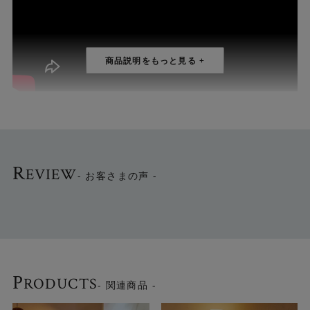
R
EVIEW
- お客さまの声 -
スモーキーグレーのガラスシェードと直線的な支柱の組み
合わせがスタイリッシュなフロアランプ「Merander(メラ
ンデル)」です。
P
RODUCTS
- 関連商品 -