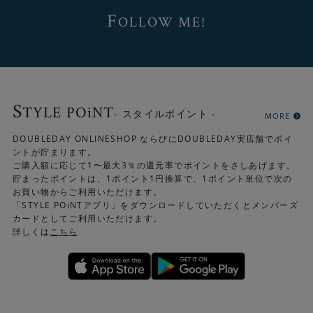
F
OLLOW ME!
S
TYLE POiNT
- スタイルポイント -
MORE
DOUBLEDAY ONLINESHOP ならびにDOUBLEDAY実店舗でポイ
ントが貯まります。
ご購入額に応じて1〜最大3％の還元率でポイントをさしあげます。
貯まったポイントは、1ポイント1円換算で、1ポイント単位で次の
お買い物からご利用いただけます。
「STYLE POiNTアプリ」をダウンロードしていただくとメンバーズ
カードとしてご利用いただけます。
詳しくは
こちら