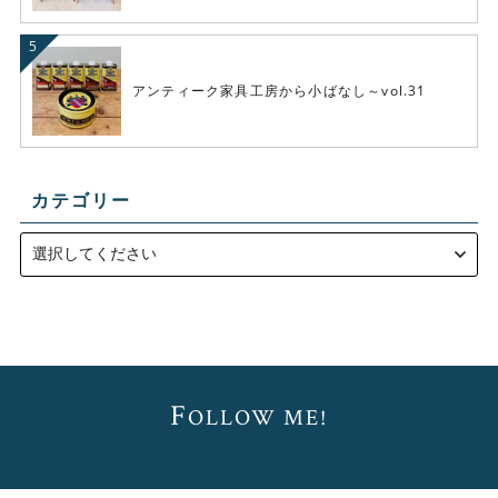
アンティーク家具工房から小ばなし～vol.31
カテゴリー
F
OLLOW ME!