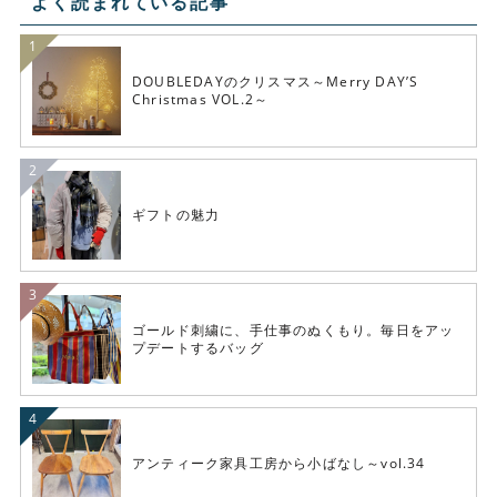
よく読まれている記事
DOUBLEDAYのクリスマス～Merry DAY’S
Christmas VOL.2～
ギフトの魅力
ゴールド刺繍に、手仕事のぬくもり。毎日をアッ
プデートするバッグ
アンティーク家具工房から小ばなし～vol.34