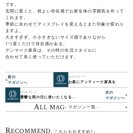
です。
玄関に置くと、程よい存在感でお家全体の雰囲気を作って
くれます。
季節に合わせてディスプレイを変えるとまた印象が変わり
ますよ。
大きすぎず、小さすぎないサイズ感でありながら
1つ置くだけで存在感がある。
デンマーク家具は、その時の生活スタイルに
合わせて長く使っていただけます。
前の
2020.07.17
«
お庭にアンティーク家具を
マガジンへ
次の
2020.07.21
»
憂鬱な雨の日に使いたくなる...
マガジンへ
A
LL MAG
- マガジン一覧 -
R
ECOMMEND
- こちらもおすすめ! -