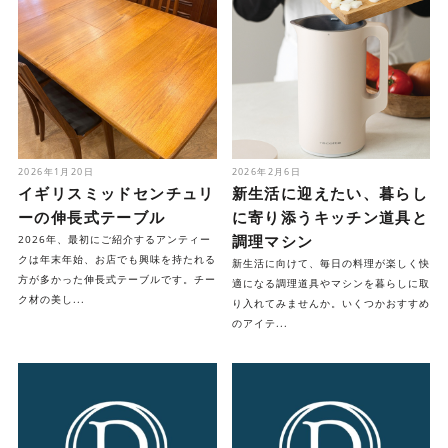
2026年1月20日
2026年2月6日
イギリスミッドセンチュリ
新生活に迎えたい、暮らし
ーの伸長式テーブル
に寄り添うキッチン道具と
調理マシン
2026年、最初にご紹介するアンティー
クは年末年始、お店でも興味を持たれる
新生活に向けて、毎日の料理が楽しく快
方が多かった伸長式テーブルです。チー
適になる調理道具やマシンを暮らしに取
ク材の美し...
り入れてみませんか。いくつかおすすめ
のアイテ...