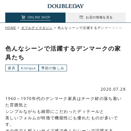
ONLINE SHOP
お店の情報を見る
HOME
ダブルデイマガジン
色んなシーンで活躍するデンマークの家具た
色んなシーンで活躍するデンマークの家
具たち
家具
Antique
季節の愉しみ
2020.07.28
1960～1970年代のデンマーク家具はチーク材の落ち着い
た雰囲気と
シンプルながらも細部にこだわったディテールと
美しいフォルムが特徴で機能性にも優れたものが多いで
す。
その中でも程よいサイズ感で色んなシーンで活躍する