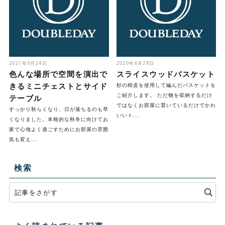
2021年9月24日
2020年8月28日
色んな場所で空間を演出で
スライスウッドバスケット
きるミニチェストとサイド
杉の樹皮を使用して編んだバスケットを
ご紹介します。 ただ物を収納するだけ
テーブル
ではなくお部屋に置いているだけでかわ
すっかり秋らくなり、日が落ちるのも早
いいト...
くなりました。本格的な秋冬に向けてお
家で心地よく過ごすためにお部屋の雰囲
気も変え...
検索