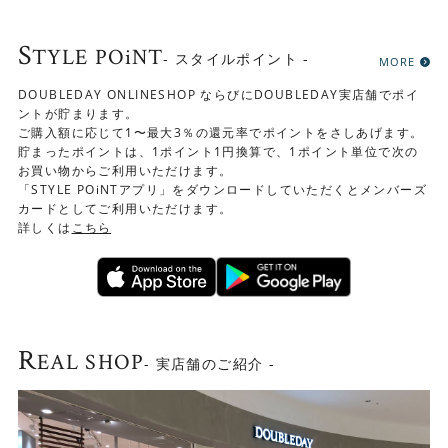
S
TYLE POiNT
- スタイルポイント -
MORE
DOUBLEDAY ONLINESHOP ならびにDOUBLEDAY実店舗でポイ
ントが貯まります。
ご購入額に応じて1〜最大3％の還元率でポイントをさしあげます。
貯まったポイントは、1ポイント1円換算で、1ポイント単位で次の
お買い物からご利用いただけます。
「STYLE POiNTアプリ」をダウンロードしていただくとメンバーズ
カードとしてご利用いただけます。
詳しくは
こちら
R
EAL SHOP
- 実店舗のご紹介 -