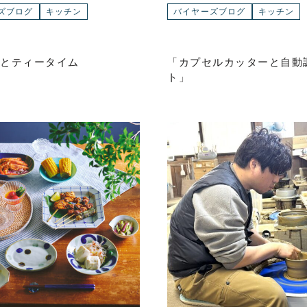
ズブログ
キッチン
バイヤーズブログ
キッチン
とティータイム
「カプセルカッターと自動
ト」