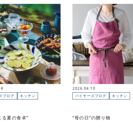
08
2026.04.10
ズブログ
キッチン
バイヤーズブログ
キッチン
じる夏の食卓”
”母の日“の贈り物