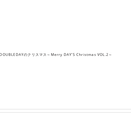
DOUBLEDAYのクリスマス～Merry DAY’S Christmas VOL.2～