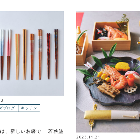
23
ズブログ
キッチン
は、新しいお箸で 「若狭塗
2025.11.21