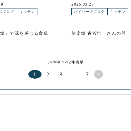
09
2025.03.28
ズブログ
キッチン
バイヤーズブログ
キッチン
焼」で涼を感じる食卓
信楽焼 古谷浩一さんの器
84件中 1-12件表示
1
2
3
...
7