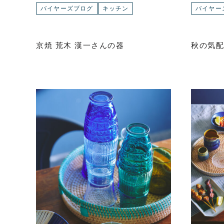
バイヤーズブログ
キッチン
バイヤー
京焼 荒木 漢一さんの器
秋の気配