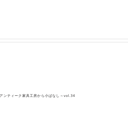
アンティーク家具工房から小ばなし～vol.34