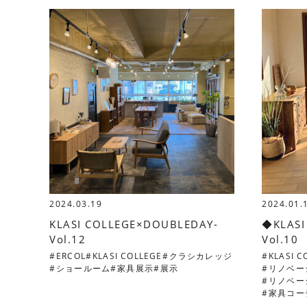
2024.03.19
2024.01.
KLASI COLLEGE×DOUBLEDAY-
◆KLASI
Vol.12
Vol.10
ERCOL
KLASI COLLEGE
クラシカレッジ
KLASI C
ショールーム
家具展示
展示
リノベー
リノベー
家具コー