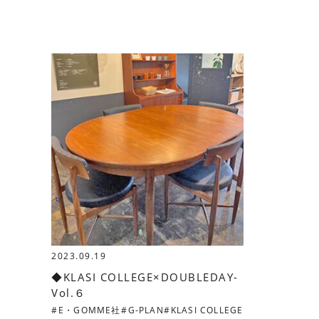
2023.09.19
◆KLASI COLLEGE×DOUBLEDAY-
Vol.６
E・GOMME社
G-PLAN
KLASI COLLEGE