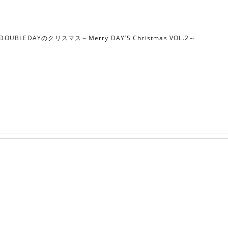
DOUBLEDAYのクリスマス～Merry DAY’S Christmas VOL.2～