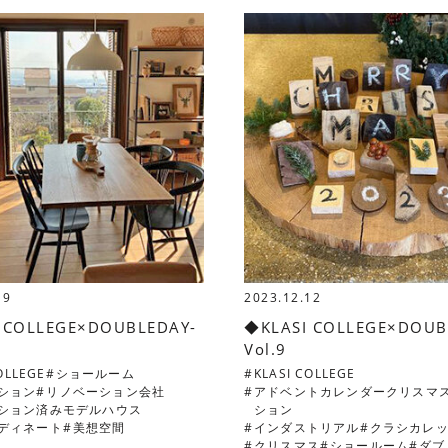
19
2023.12.12
 COLLEGE×DOUBLEDAY-
◆KLASI COLLEGE×DOUB
Vol.9
OLLEGE
ショールーム
KLASI COLLEGE
ション
リノベーション会社
アドベントカレンダークリスマ
ション済みモデルハウス
ション
ディネート
美想空間
インダストリアル
クラシカレ
クリスマス
ショールーム
ダブ