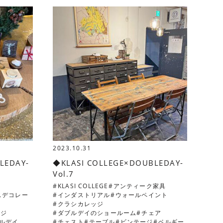
2023.10.31
LEDAY-
◆KLASI COLLEGE×DOUBLEDAY-
Vol.7
KLASI COLLEGE
アンティーク家具
スデコレー
インダストリアル
ウォールペイント
クラシカレッジ
ッジ
ダブルデイのショールーム
チェア
ルデイ
チェスト
テーブル
ビンテージ
ベルギー