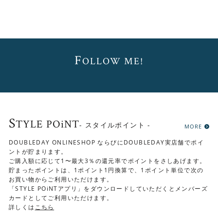
F
OLLOW ME!
S
TYLE POiNT
- スタイルポイント -
MORE
DOUBLEDAY ONLINESHOP ならびにDOUBLEDAY実店舗でポイ
ントが貯まります。
ご購入額に応じて1〜最大3％の還元率でポイントをさしあげます。
貯まったポイントは、1ポイント1円換算で、1ポイント単位で次の
お買い物からご利用いただけます。
「STYLE POiNTアプリ」をダウンロードしていただくとメンバーズ
カードとしてご利用いただけます。
詳しくは
こちら