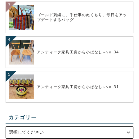
ゴールド刺繍に、手仕事のぬくもり。毎日をアッ
プデートするバッグ
アンティーク家具工房から小ばなし～vol.34
アンティーク家具工房から小ばなし～vol.31
カテゴリー