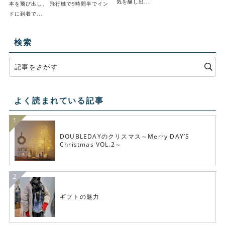
気を醸し出...
本を飛び出し、 飛行機で9時間半でイン
ドに到着で...
検索
よく読まれている記事
DOUBLEDAYのクリスマス～Merry DAY’S
Christmas VOL.2～
ギフトの魅力