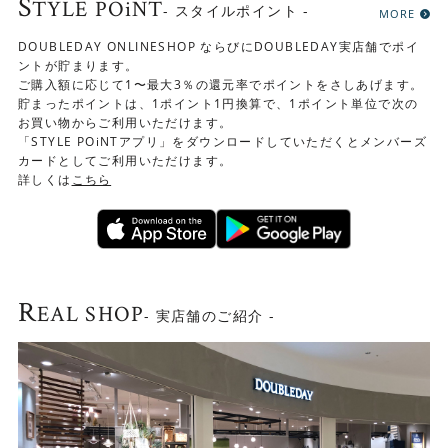
S
TYLE POiNT
- スタイルポイント -
MORE
DOUBLEDAY ONLINESHOP ならびにDOUBLEDAY実店舗でポイ
ントが貯まります。
ご購入額に応じて1〜最大3％の還元率でポイントをさしあげます。
貯まったポイントは、1ポイント1円換算で、1ポイント単位で次の
お買い物からご利用いただけます。
「STYLE POiNTアプリ」をダウンロードしていただくとメンバーズ
カードとしてご利用いただけます。
詳しくは
こちら
R
EAL SHOP
- 実店舗のご紹介 -