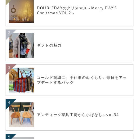
DOUBLEDAYのクリスマス～Merry DAY’S
Christmas VOL.2～
ギフトの魅力
ゴールド刺繍に、手仕事のぬくもり。毎日をアッ
プデートするバッグ
アンティーク家具工房から小ばなし～vol.34