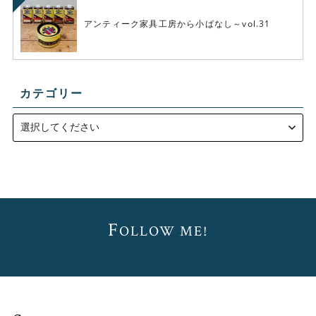
アンティーク家具工房から小ばなし～vol.31
カテゴリー
F
OLLOW ME!