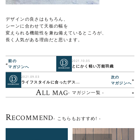
デザインの良さはもちろん、
シーンに合わせて天板の幅を
変えられる機能性を兼ね備えているところが、
長く人気がある理由だと思います。
前の
2021.10.05
«
とにかく軽い万能羽織
マガジンへ
次の
2021.09.03
»
ライフスタイルに合ったデス...
マガジンへ
A
LL MAG
- マガジン一覧 -
R
ECOMMEND
- こちらもおすすめ! -